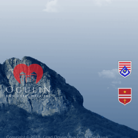
Copyright © 2018. Grad Ogulin, sva prava pridržana.