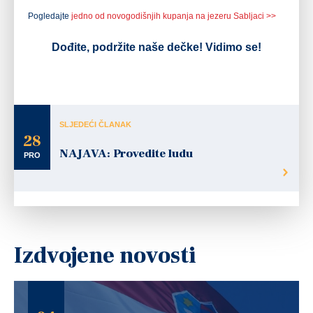
Pogledajte
jedno od novogodišnjih kupanja na jezeru Sabljaci >>
Dođite, podržite naše dečke! Vidimo se!
SLJEDEĆI ČLANAK
28
NAJAVA: Provedite ludu
PRO
Izdvojene novosti