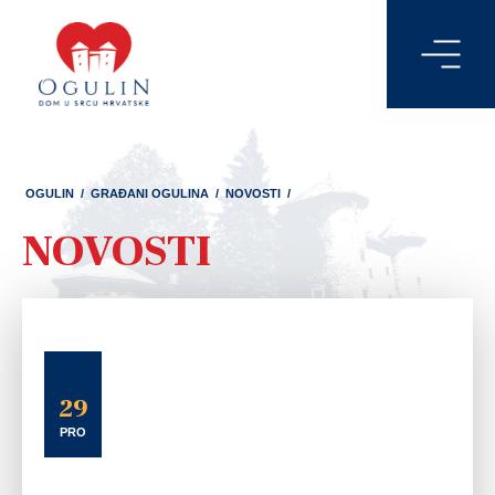
OGULIN
/
GRAĐANI OGULINA
/
NOVOSTI
/
NOVOSTI
29
PRO