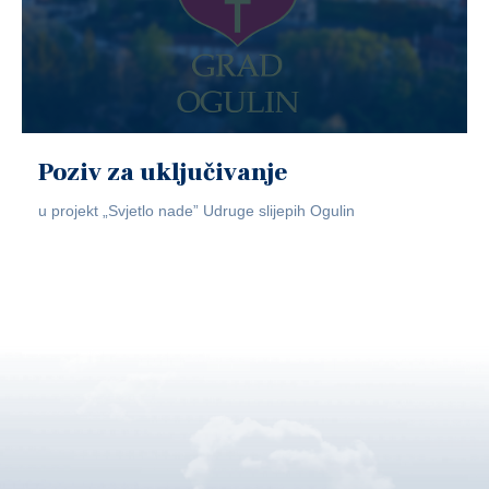
Poziv za uključivanje
u projekt „Svjetlo nade” Udruge slijepih Ogulin