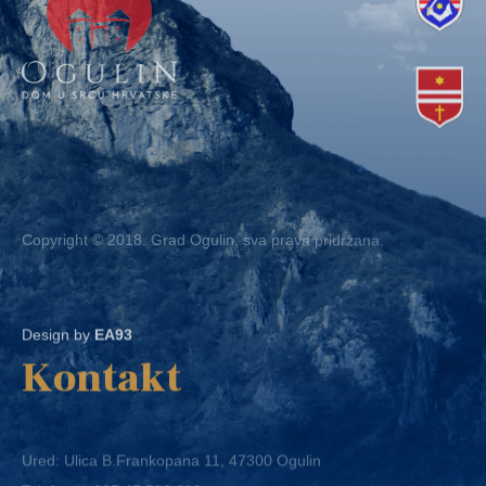
Copyright © 2018. Grad Ogulin, sva prava pridržana.
Design by
EA93
Kontakt
Ured: Ulica B.Frankopana 11, 47300 Ogulin
Telefon:
+ 385 47 522 612