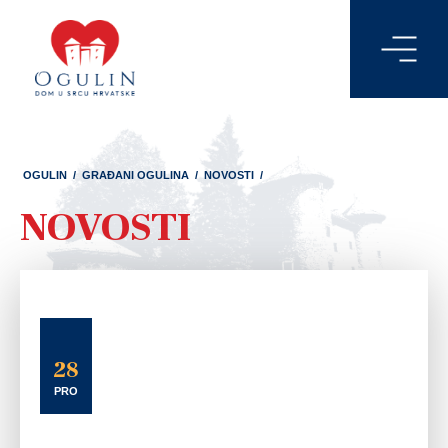
OGULIN
/
GRAĐANI OGULINA
/
NOVOSTI
/
NOVOSTI
28
PRO