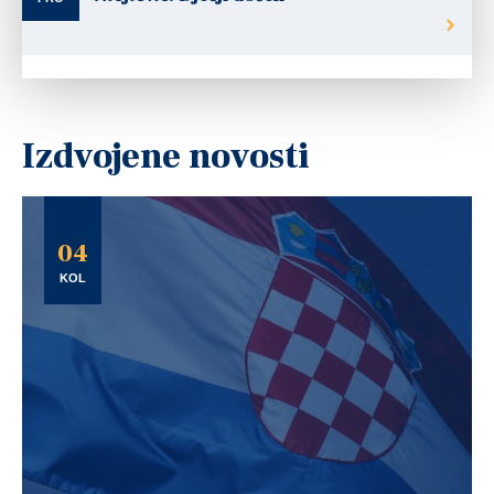
Izdvojene novosti
04
KOL