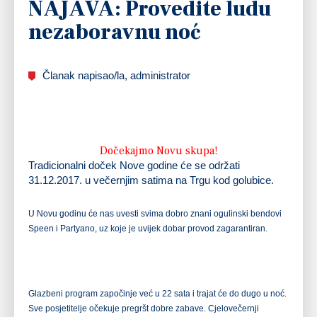
NAJAVA: Provedite ludu
nezaboravnu noć
Članak napisao/la, administrator
Dočekajmo Novu skupa!
Tradicionalni doček Nove godine će se održati
31.12.2017. u večernjim satima na Trgu kod golubice.
U Novu godinu će nas uvesti svima dobro znani ogulinski bendovi
Speen i Partyano, uz koje je uvijek dobar provod zagarantiran.
Glazbeni program započinje već u 22 sata i trajat će do dugo u noć.
Sve posjetitelje očekuje pregršt dobre zabave. Cjelovečernji