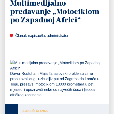
Multimedijalno
predavanje „Motociklom
po Zapadnoj Africi“
Članak napisao/la, administrator
Davor Rostuhar i Maja Tanasovski
prošle su zime
proputovali dug i uzbudljiv put od Zagreba do Loméa u
Togu, prešavši motociklom
13000 kilometara u pet
mjeseci
i upoznavši neke od
najvećih čuda i ljepota
afričkog kontinenta.
SLJEDEĆI ČLANAK