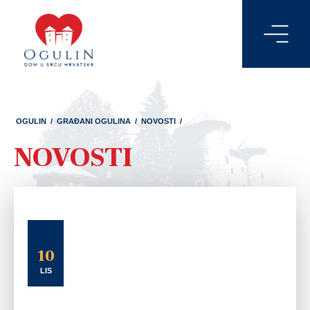
OGULIN
/
GRAĐANI OGULINA
/
NOVOSTI
/
NOVOSTI
10
LIS