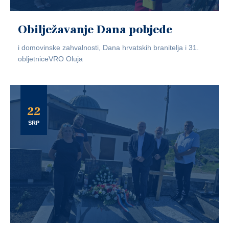
Obilježavanje Dana pobjede
i domovinske zahvalnosti, Dana hrvatskih branitelja i 31.
obljetniceVRO Oluja
22
SRP