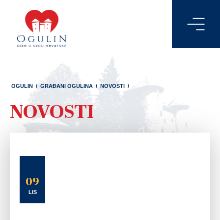
OGULIN
/
GRAĐANI OGULINA
/
NOVOSTI
/
NOVOSTI
09
LIS