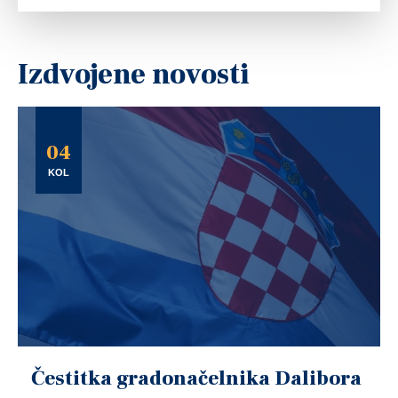
Izdvojene novosti
04
KOL
Čestitka gradonačelnika Dalibora