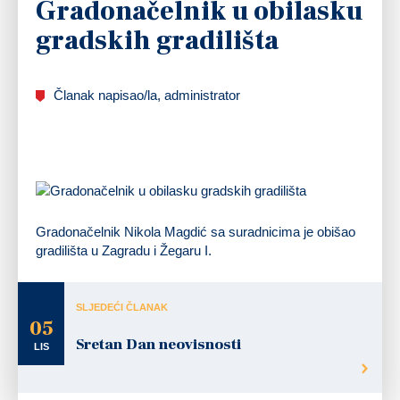
Gradonačelnik u obilasku
gradskih gradilišta
Članak napisao/la, administrator
Gradonačelnik Nikola Magdić sa suradnicima je obišao
gradilišta u Zagradu i Žegaru I.
SLJEDEĆI ČLANAK
05
Sretan Dan neovisnosti
LIS