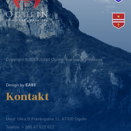
Copyright © 2018. Grad Ogulin, sva prava pridržana.
Design by
EA93
Kontakt
Ured: Ulica B.Frankopana 11, 47300 Ogulin
Telefon:
+ 385 47 522 612
Telefaks:
+ 385 47 522 821