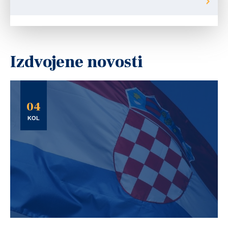
Izdvojene novosti
04
KOL