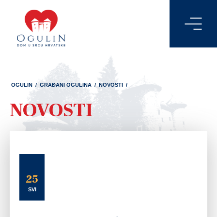
OGULIN
/
GRAĐANI OGULINA
/
NOVOSTI
/
NOVOSTI
25
SVI