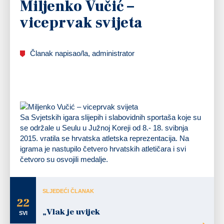
Miljenko Vučić –
viceprvak svijeta
Članak napisao/la, administrator
Sa Svjetskih igara slijepih i slabovidnih sportaša koje su
se održale u Seulu u Južnoj Koreji od 8.- 18. svibnja
2015. vratila se hrvatska atletska reprezentacija. Na
igrama je nastupilo četvero hrvatskih atletičara i svi
četvoro su osvojili medalje.
SLJEDEĆI ČLANAK
22
„Vlak je uvijek
SVI