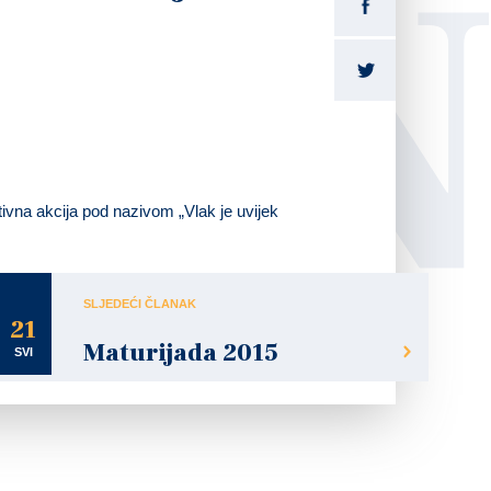
LI
tivna akcija pod nazivom „Vlak je uvijek
SLJEDEĆI ČLANAK
21
Maturijada 2015
SVI