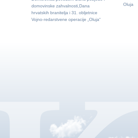
Oluja
domovinske zahvalnosti,Dana
hrvatskih branitelja i 31. obljetnice
Vojno-redarstvene operacije „Oluja“