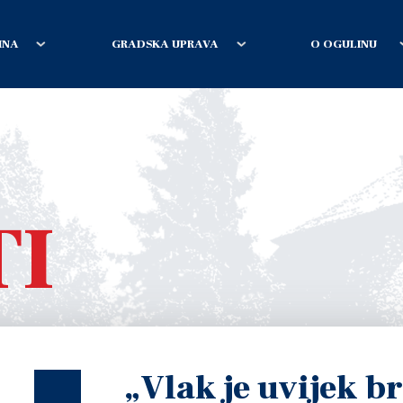
INA
GRADSKA UPRAVA
O OGULINU
TI
„Vlak je uvijek br