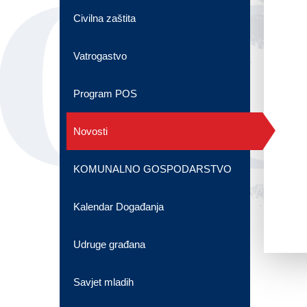
OG
Civilna zaštita
Vatrogastvo
Program POS
Novosti
KOMUNALNO GOSPODARSTVO
Kalendar Događanja
Udruge građana
Savjet mladih