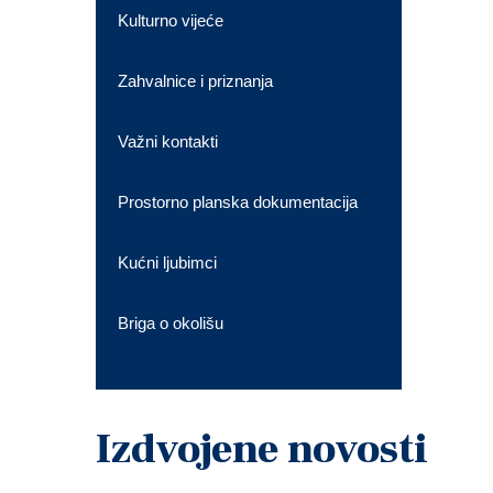
Kulturno vijeće
Zahvalnice i priznanja
Važni kontakti
Prostorno planska dokumentacija
Kućni ljubimci
Briga o okolišu
Izdvojene novosti