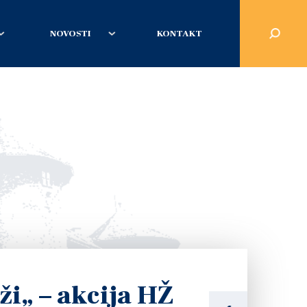
NOVOSTI
KONTAKT
ži„ – akcija HŽ