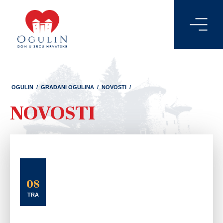
OGULIN
/
GRAĐANI OGULINA
/
NOVOSTI
/
NOVOSTI
08
TRA