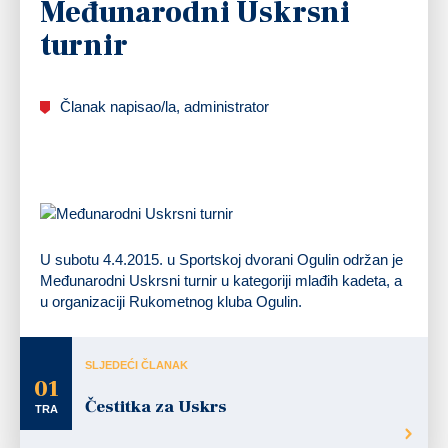
Međunarodni Uskrsni
turnir
Članak napisao/la, administrator
U subotu 4.4.2015. u Sportskoj dvorani Ogulin održan je
Međunarodni Uskrsni turnir u kategoriji mlađih kadeta, a
u organizaciji Rukometnog kluba Ogulin.
SLJEDEĆI ČLANAK
01
Čestitka za Uskrs
TRA