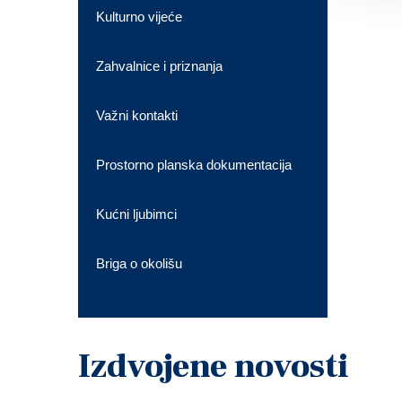
Kulturno vijeće
Zahvalnice i priznanja
Važni kontakti
Prostorno planska dokumentacija
Kućni ljubimci
Briga o okolišu
Izdvojene novosti