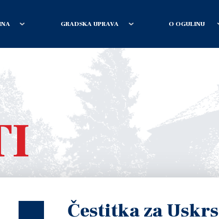
INA
GRADSKA UPRAVA
O OGULINU
TI
Čestitka za Uskrs