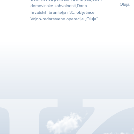
Oluja
domovinske zahvalnosti,Dana
hrvatskih branitelja i 31. obljetnice
Vojno-redarstvene operacije „Oluja“