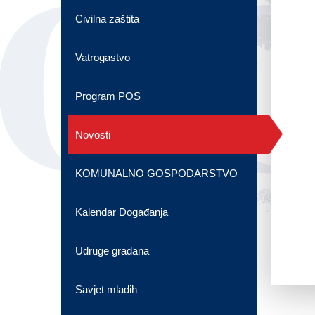
OG
Civilna zaštita
Vatrogastvo
Program POS
Novosti
KOMUNALNO GOSPODARSTVO
Kalendar Događanja
Udruge građana
Savjet mladih