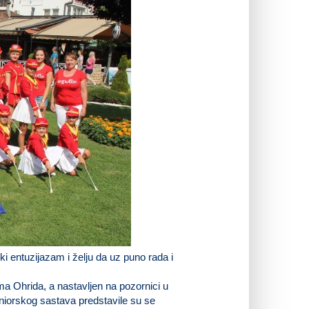
i entuzijazam i želju da uz puno rada i
a Ohrida, a nastavljen na pozornici u
uniorskog sastava predstavile su se