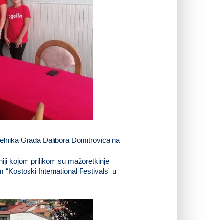
čelnika Grada Dalibora Domitrovića na
niji kojom prilikom su mažoretkinje
“Kostoski International Festivals” u