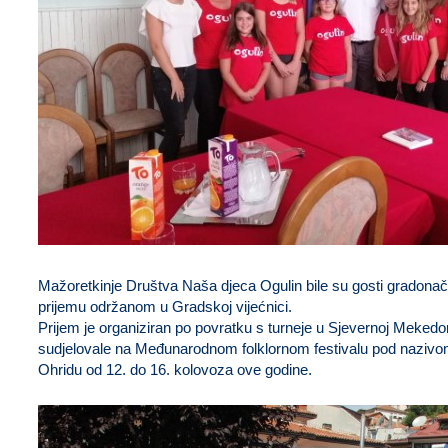
Mažoretkinje Društva Naša djeca Ogulin bile su gosti gradona
prijemu održanom u Gradskoj vijećnici.
Prijem je organiziran po povratku s turneje u Sjevernoj Mekedo
sudjelovale na Međunarodnom folklornom festivalu pod nazivom 
Ohridu od 12. do 16. kolovoza ove godine.