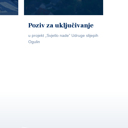
Poziv za uključivanje
u projekt „Svjetlo nade” Udruge slijepih
Ogulin