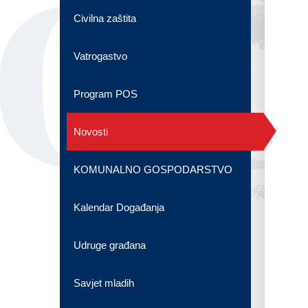
OG
Civilna zaštita
Vatrogastvo
Program POS
Novosti
KOMUNALNO GOSPODARSTVO
Kalendar Događanja
Udruge građana
Savjet mladih