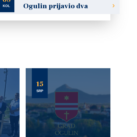
Ogulin prijavio dva
KOL
15
SRP