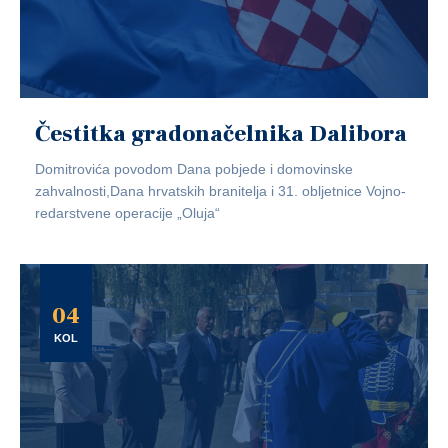
Čestitka gradonačelnika Dalibora
Domitrovića povodom Dana pobjede i domovinske
zahvalnosti,Dana hrvatskih branitelja i 31. obljetnice Vojno-
redarstvene operacije „Oluja“
04
KOL