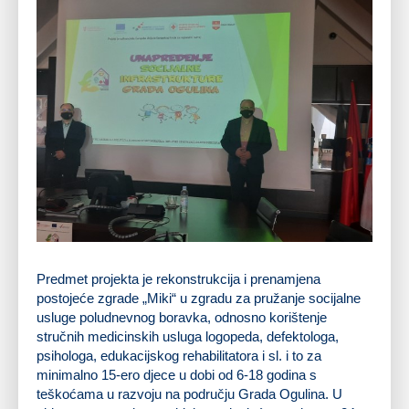
Predmet projekta je rekonstrukcija i prenamjena
postojeće zgrade „Miki“ u zgradu za pružanje socijalne
usluge poludnevnog boravka, odnosno korištenje
stručnih medicinskih usluga logopeda, defektologa,
psihologa, edukacijskog rehabilitatora i sl. i to za
minimalno 15-ero djece u dobi od 6-18 godina s
teškoćama u razvoju na području Grada Ogulina. U