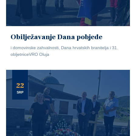
Obilježavanje Dana pobjede
i domovinske zahvalnosti, Dana hrvatskih branitelja i 31.
obljetniceVRO Oluja
22
SRP