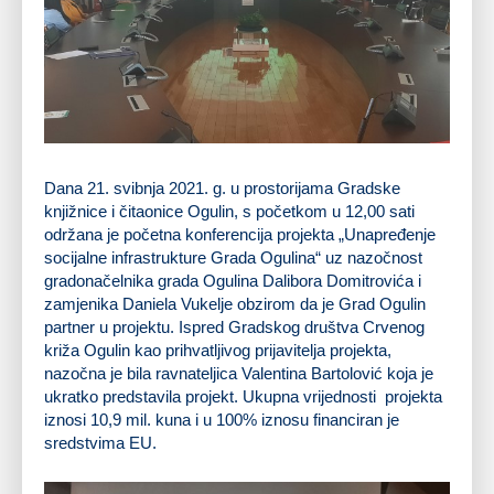
Dana 21. svibnja 2021. g. u prostorijama Gradske
knjižnice i čitaonice Ogulin, s početkom u 12,00 sati
održana je početna konferencija projekta „Unapređenje
socijalne infrastrukture Grada Ogulina“ uz nazočnost
gradonačelnika grada Ogulina Dalibora Domitrovića i
zamjenika Daniela Vukelje obzirom da je Grad Ogulin
partner u projektu. Ispred Gradskog društva Crvenog
križa Ogulin kao prihvatljivog prijavitelja projekta,
nazočna je bila ravnateljica Valentina Bartolović koja je
ukratko predstavila projekt. Ukupna vrijednosti projekta
iznosi 10,9 mil. kuna i u 100% iznosu financiran je
sredstvima EU.