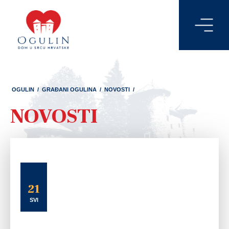
OGULIN
/
GRAĐANI OGULINA
/
NOVOSTI
/
NOVOSTI
21
SVI