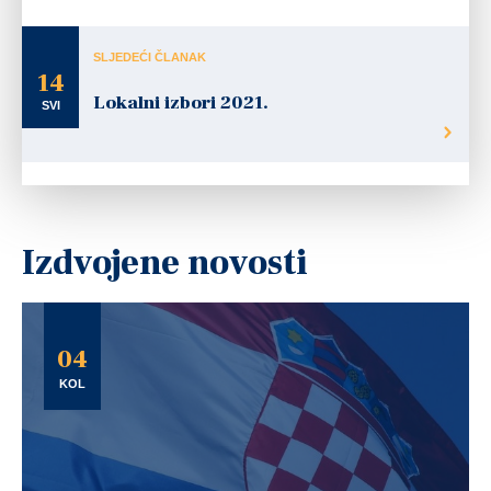
SLJEDEĆI ČLANAK
14
Lokalni izbori 2021.
SVI
Izdvojene novosti
04
KOL