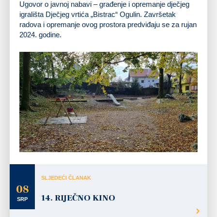
Ugovor o javnoj nabavi – građenje i opremanje dječjeg
igrališta Dječjeg vrtića „Bistrac“ Ogulin. Završetak
radova i opremanje ovog prostora predviđaju se za rujan
2024. godine.
SLJEDEĆI ČLANAK
08
14. RIJEČNO KINO
SRP