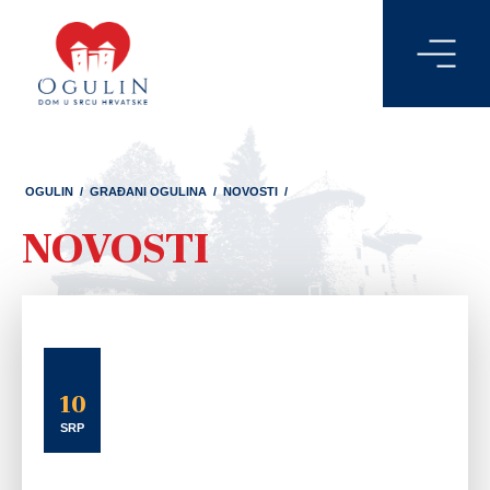
OGULIN
/
GRAĐANI OGULINA
/
NOVOSTI
/
NOVOSTI
10
SRP