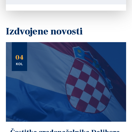
Izdvojene novosti
04
KOL