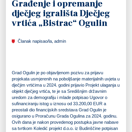
Građenje i opremanje
dječjeg igrališta Dječjeg
vrtića „Bistrac“ Ogulin
Članak napisao/la, admin
Grad Ogulin je po objavljenom pozivu za prijavu
projekata usmjerenih na poboljšanje materijalnih uvjeta u
dječjim vrtićima u 2024. godini prijavio Projekt ulaganja u
objekt dječjeg vrtića, te je sa Središnjim državnim
uredom za demografiju i mlade potpisao Ugovor o
sufinanciranju istog u iznosu od 33.200,00 EUR a
preostali dio financijskih sredstava Grad Ogulin je
osigurano u Proračunu Grada Ogulina za 2024. godinu.
Ovih dana je nakon provedenog postupka javne nabave
sa tvrtkom Koledić projekt d.o.o. iz Budinščine potpisan