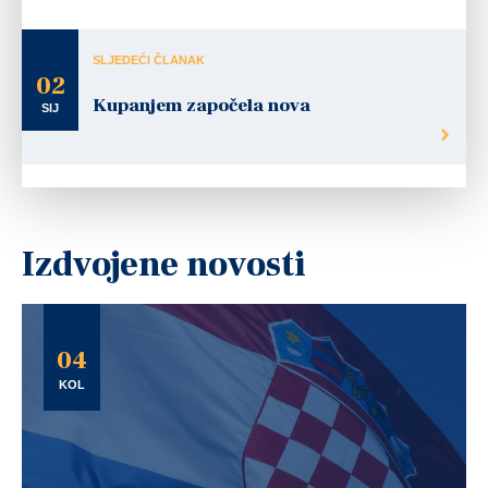
SLJEDEĆI ČLANAK
02
Kupanjem započela nova
SIJ
Izdvojene novosti
04
KOL