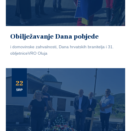
Obilježavanje Dana pobjede
i domovinske zahvalnosti, Dana hrvatskih branitelja i 31.
obljetniceVRO Oluja
22
SRP