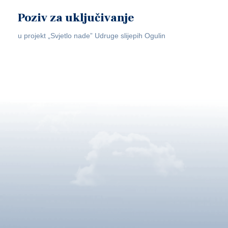
Poziv za uključivanje
u projekt „Svjetlo nade” Udruge slijepih Ogulin