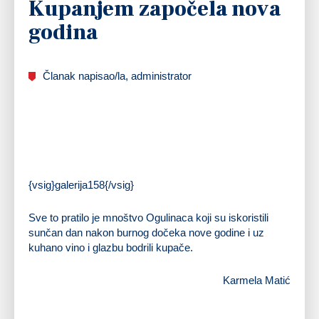
Kupanjem započela nova
godina
Članak napisao/la, administrator
{vsig}galerija158{/vsig}
Sve to pratilo je mnoštvo Ogulinaca koji su iskoristili
sunčan dan nakon burnog dočeka nove godine i uz
kuhano vino i glazbu bodrili kupače.
Karmela Matić