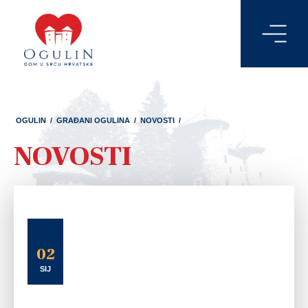
OGULIN
/
GRAĐANI OGULINA
/
NOVOSTI
/
NOVOSTI
02
SIJ