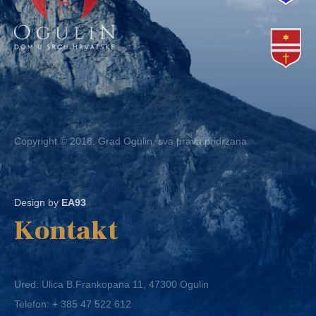
Copyright © 2018. Grad Ogulin, sva prava pridržana.
Design by
EA93
Kontakt
Ured: Ulica B.Frankopana 11, 47300 Ogulin
Telefon:
+ 385 47 522 612
Telefaks:
+ 385 47 522 821