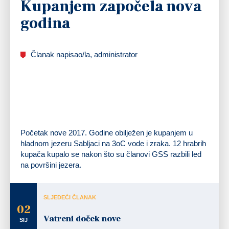
Kupanjem započela nova
godina
Članak napisao/la, administrator
Početak nove 2017. Godine obilježen je kupanjem u
hladnom jezeru Sabljaci na 3oC vode i zraka. 12 hrabrih
kupača kupalo se nakon što su članovi GSS razbili led
na površini jezera.
SLJEDEĆI ČLANAK
02
Vatreni doček nove
SIJ