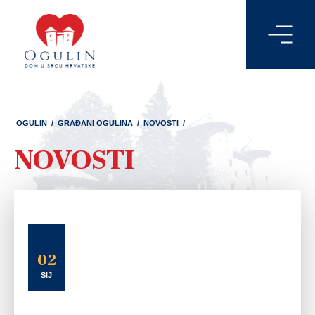
OGULIN
/
GRAĐANI OGULINA
/
NOVOSTI
/
NOVOSTI
02
SIJ