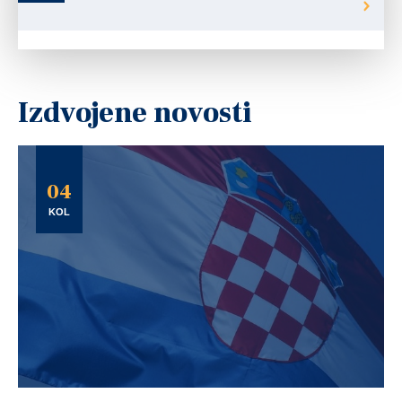
Izdvojene novosti
04
KOL