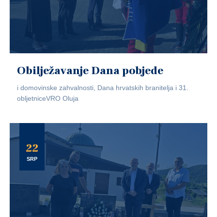
Obilježavanje Dana pobjede
i domovinske zahvalnosti, Dana hrvatskih branitelja i 31.
obljetniceVRO Oluja
22
SRP