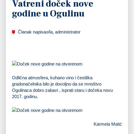
Vatreni doček nove
godine u Ogulinu
Članak napisao/la, administrator
Odlična atmosfera, kuhano vino i čestitka
gradonačelnika bilo je dovoljno da se mnoštvo
Ogulinaca dobro zabavi , isprati staru i dočeka novu
2017. godinu.
Karmela Matić