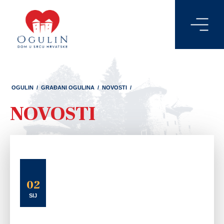
OGULIN
/
GRAĐANI OGULINA
/
NOVOSTI
/
NOVOSTI
02
SIJ