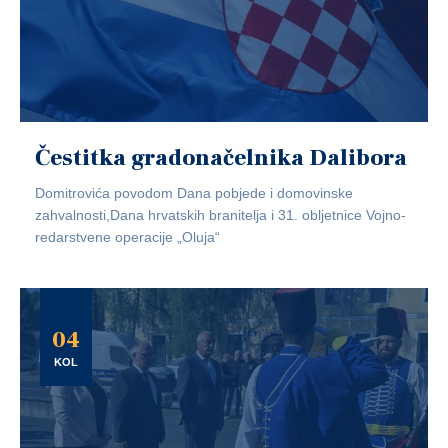
Čestitka gradonačelnika Dalibora
Domitrovića povodom Dana pobjede i domovinske
zahvalnosti,Dana hrvatskih branitelja i 31. obljetnice Vojno-
redarstvene operacije „Oluja“
04
KOL