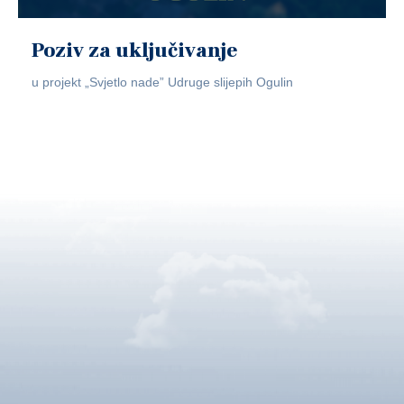
Poziv za uključivanje
u projekt „Svjetlo nade” Udruge slijepih Ogulin