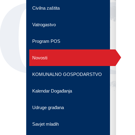
OG
Civilna zaštita
Vatrogastvo
Program POS
Novosti
KOMUNALNO GOSPODARSTVO
Kalendar Događanja
Udruge građana
Savjet mladih