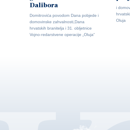
Dalibora
i domov
hrvatsk
Domitrovića povodom Dana pobjede i
Oluja
domovinske zahvalnosti,Dana
hrvatskih branitelja i 31. obljetnice
Vojno-redarstvene operacije „Oluja“