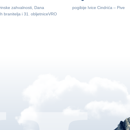
inske zahvalnosti, Dana
pogibije Ivice Cindrića – Pive
ih branitelja i 31. obljetniceVRO