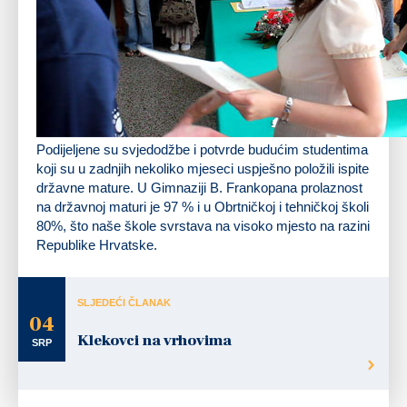
Podijeljene su svjedodžbe i potvrde budućim studentima
koji su u zadnjih nekoliko mjeseci uspješno položili ispite
državne mature. U Gimnaziji B. Frankopana prolaznost
na državnoj maturi je 97 % i u Obrtničkoj i tehničkoj školi
80%, što naše škole svrstava na visoko mjesto na razini
Republike Hrvatske.
SLJEDEĆI ČLANAK
04
Klekovci na vrhovima
SRP