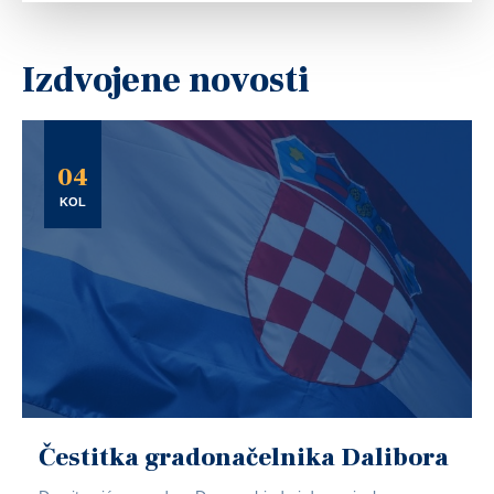
Izdvojene novosti
04
KOL
Čestitka gradonačelnika Dalibora