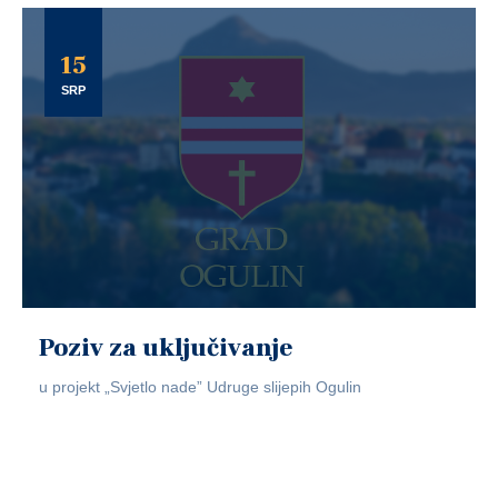
15
SRP
Poziv za uključivanje
u projekt „Svjetlo nade” Udruge slijepih Ogulin