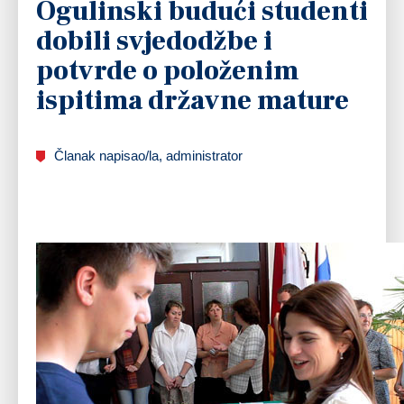
Ogulinski budući studenti
dobili svjedodžbe i
potvrde o položenim
ispitima državne mature
Članak napisao/la, administrator