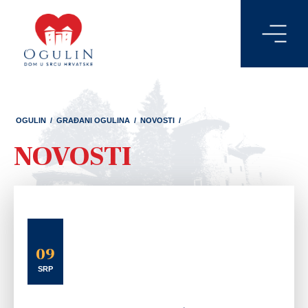
OGULIN
/
GRAĐANI OGULINA
/
NOVOSTI
/
NOVOSTI
09
SRP