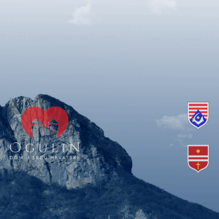
Copyright © 2018. Grad Ogulin, sva prava pridržana.