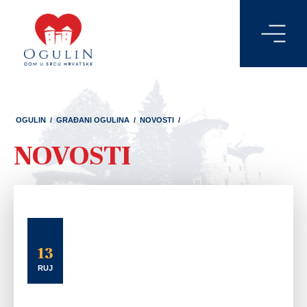
OGULIN
/
GRAĐANI OGULINA
/
NOVOSTI
/
NOVOSTI
13
RUJ