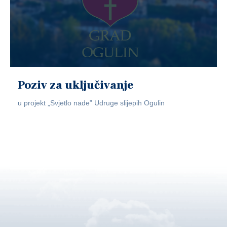
Poziv za uključivanje
u projekt „Svjetlo nade” Udruge slijepih Ogulin