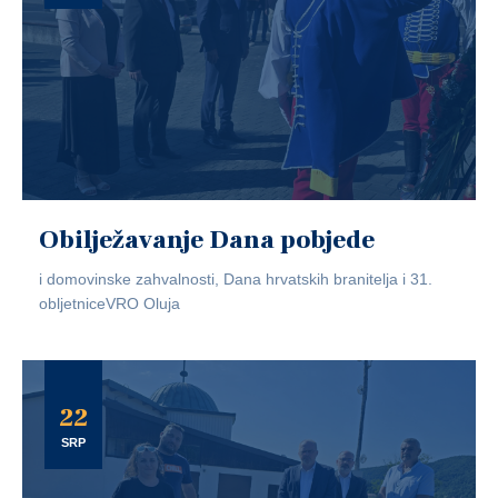
Obilježavanje Dana pobjede
i domovinske zahvalnosti, Dana hrvatskih branitelja i 31.
obljetniceVRO Oluja
22
SRP