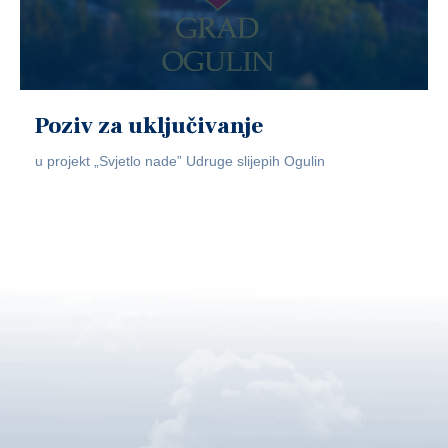
Poziv za uključivanje
u projekt „Svjetlo nade” Udruge slijepih Ogulin