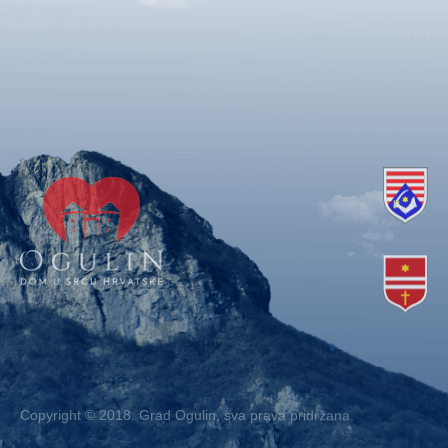
Copyright © 2018. Grad Ogulin, sva prava pridržana.