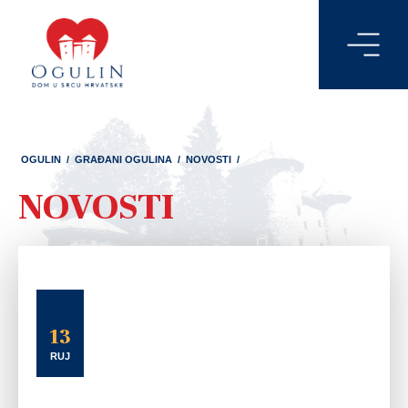
OGULIN
/
GRAĐANI OGULINA
/
NOVOSTI
/
NOVOSTI
13
RUJ