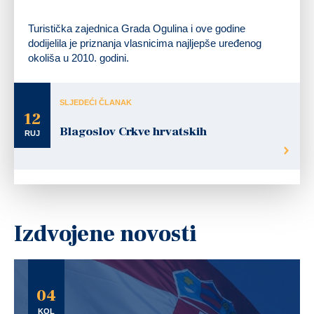
Turistička zajednica Grada Ogulina i ove godine
dodijelila je priznanja vlasnicima najljepše uređenog
okoliša u 2010. godini.
SLJEDEĆI ČLANAK
12
Blagoslov Crkve hrvatskih
RUJ
Izdvojene novosti
04
KOL