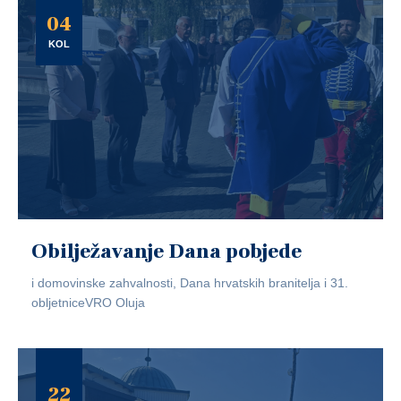
04
KOL
Obilježavanje Dana pobjede
i domovinske zahvalnosti, Dana hrvatskih branitelja i 31.
obljetniceVRO Oluja
22