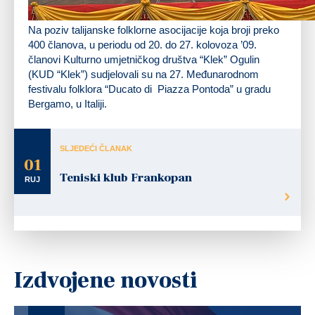
Na poziv talijanske folklorne asocijacije koja broji preko
400 članova, u periodu od 20. do 27. kolovoza ’09.
članovi Kulturno umjetničkog društva “Klek” Ogulin
(KUD “Klek”) sudjelovali su na 27. Međunarodnom
festivalu folklora “Ducato di Piazza Pontoda” u gradu
Bergamo, u Italiji.
SLJEDEĆI ČLANAK
01
Teniski klub Frankopan
RUJ
Izdvojene novosti