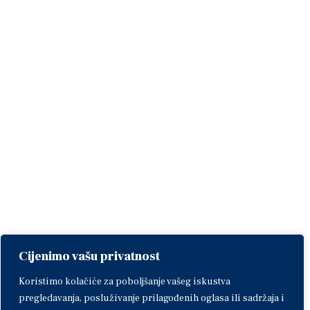
Cijenimo vašu privatnost
Koristimo kolačiće za poboljšanje vašeg iskustva
pregledavanja, posluživanje prilagođenih oglasa ili sadržaja i