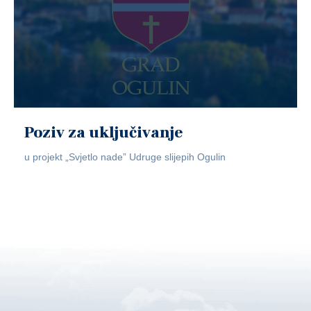
Poziv za uključivanje
u projekt „Svjetlo nade” Udruge slijepih Ogulin