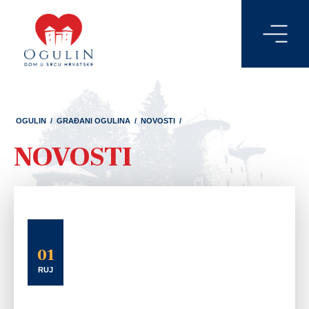
OGULIN
/
GRAĐANI OGULINA
/
NOVOSTI
/
NOVOSTI
01
RUJ