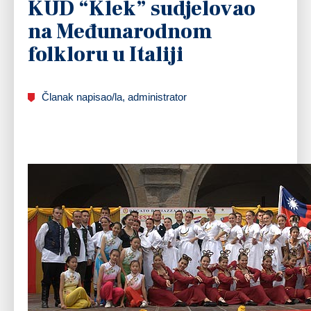
KUD “Klek” sudjelovao
na Međunarodnom
folkloru u Italiji
Članak napisao/la, administrator