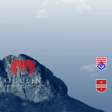
Copyright © 2018. Grad Ogulin, sva prava pridržana.