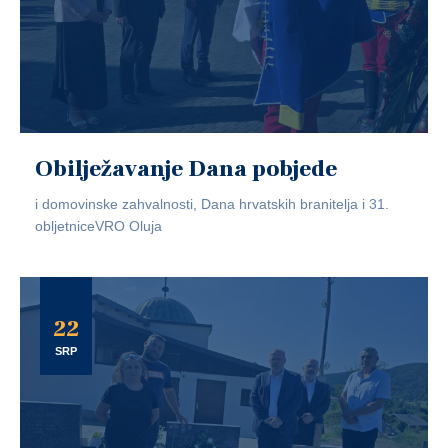
Obilježavanje Dana pobjede
i domovinske zahvalnosti, Dana hrvatskih branitelja i 31.
obljetniceVRO Oluja
22
SRP