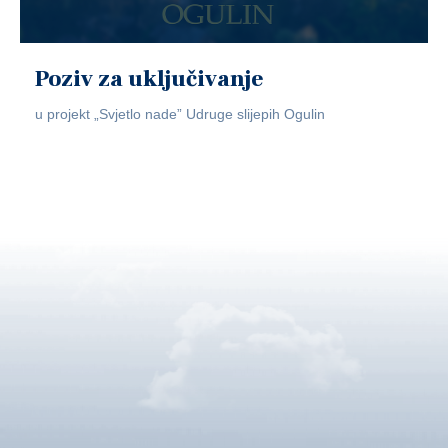
Poziv za uključivanje
u projekt „Svjetlo nade” Udruge slijepih Ogulin