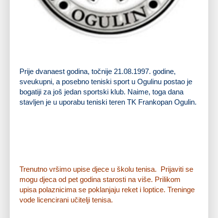
Prije dvanaest godina, točnije 21.08.
1997
. godine,
sveukupni, a posebno teniski sport u Ogulinu postao je
bogatiji za još jedan sportski klub. Naime, toga dana
stavljen je u uporabu teniski teren
TK Frankopan Ogulin
.
Trenutno vršimo upise djece u školu tenisa. Prijaviti se
mogu djeca od pet godina starosti na više. Prilikom
upisa polaznicima se poklanjaju reket i loptice. Treninge
vode licencirani učitelji tenisa.