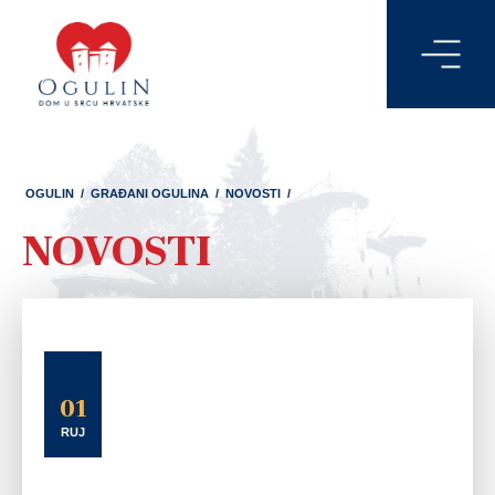
OGULIN
/
GRAĐANI OGULINA
/
NOVOSTI
/
NOVOSTI
01
RUJ