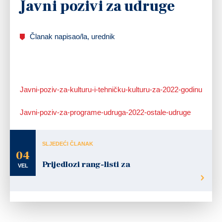
Javni pozivi za udruge
Članak napisao/la, urednik
Javni-poziv-za-kulturu-i-tehničku-kulturu-za-2022-godinu
Javni-poziv-za-programe-udruga-2022-ostale-udruge
SLJEDEĆI ČLANAK
04
Prijedlozi rang-listi za
VEL