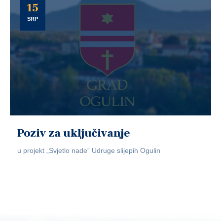
15
SRP
Poziv za uključivanje
u projekt „Svjetlo nade” Udruge slijepih Ogulin