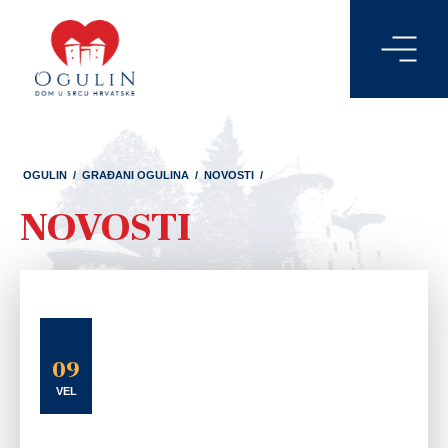
OGULIN
/
GRAĐANI OGULINA
/
NOVOSTI
/
NOVOSTI
09
VEL