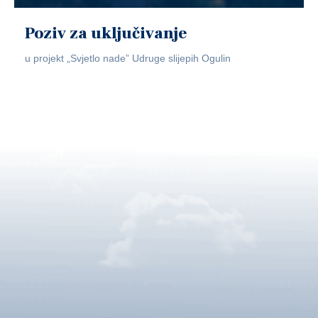
Poziv za uključivanje
u projekt „Svjetlo nade” Udruge slijepih Ogulin