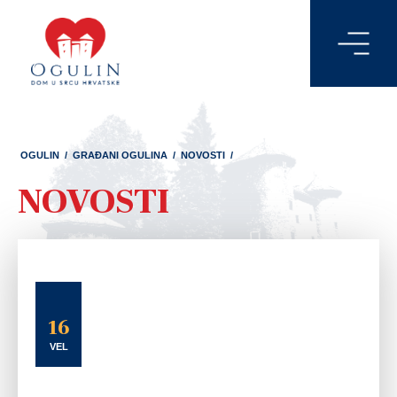
OGULIN
/
GRAĐANI OGULINA
/
NOVOSTI
/
NOVOSTI
16
VEL