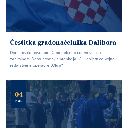
Čestitka gradonačelnika Dalibora
Domitrovića povodom Dana pobjede i domovinske
zahvalnosti,Dana hrvatskih branitelja i 31. obljetnice Vojno-
redarstvene operacije „Oluja“
04
KOL