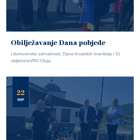
Obilježavanje Dana pobjede
i domovinske zahvalnosti, Dana hrvatskih branitelja i 31.
obljetniceVRO Oluja
22
SRP