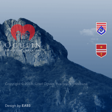
Copyright © 2018. Grad Ogulin, sva prava pridržana.
Design by
EA93
Kontakt