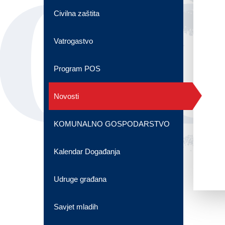
OG
Civilna zaštita
Vatrogastvo
Program POS
Novosti
KOMUNALNO GOSPODARSTVO
Kalendar Događanja
Udruge građana
Savjet mladih