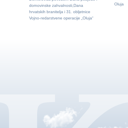
Oluja
domovinske zahvalnosti,Dana
hrvatskih branitelja i 31. obljetnice
Vojno-redarstvene operacije „Oluja“