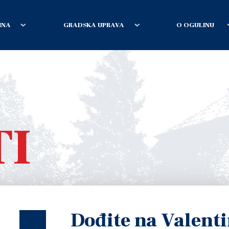
INA
GRADSKA UPRAVA
O OGULINU
TI
Dođite na Valent