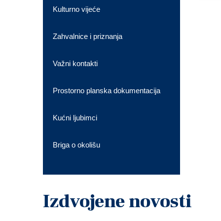
Kulturno vijeće
Zahvalnice i priznanja
Važni kontakti
Prostorno planska dokumentacija
Kućni ljubimci
Briga o okolišu
Izdvojene novosti