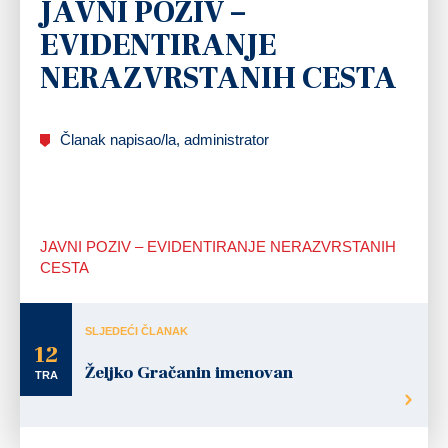
JAVNI POZIV –
EVIDENTIRANJE
NERAZVRSTANIH CESTA
Članak napisao/la, administrator
JAVNI POZIV – EVIDENTIRANJE NERAZVRSTANIH
CESTA
SLJEDEĆI ČLANAK
12
Željko Gračanin imenovan
TRA