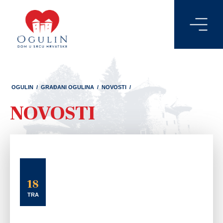
OGULIN
/
GRAĐANI OGULINA
/
NOVOSTI
/
NOVOSTI
18
TRA