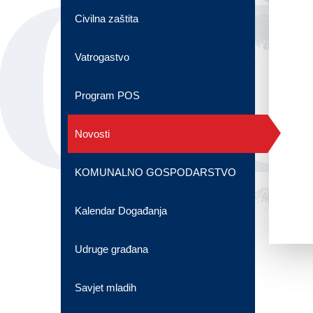
OG
Civilna zaštita
Vatrogastvo
Program POS
Novosti
KOMUNALNO GOSPODARSTVO
Kalendar Događanja
Udruge građana
Savjet mladih