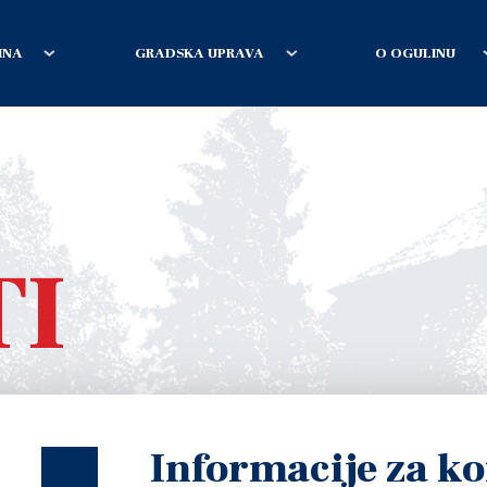
INA
GRADSKA UPRAVA
O OGULINU
TI
Informacije za ko