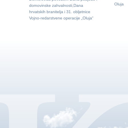
Oluja
domovinske zahvalnosti,Dana
hrvatskih branitelja i 31. obljetnice
Vojno-redarstvene operacije „Oluja“