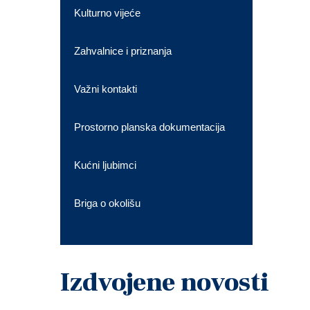
Kulturno vijeće
Zahvalnice i priznanja
Važni kontakti
Prostorno planska dokumentacija
Kućni ljubimci
Briga o okolišu
Izdvojene novosti