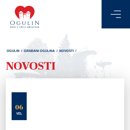
OGULIN
/
GRAĐANI OGULINA
/
NOVOSTI
/
NOVOSTI
06
VEL