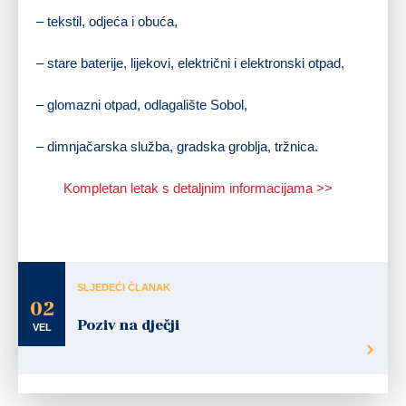
– tekstil, odjeća i obuća,
– stare baterije, lijekovi, električni i elektronski otpad,
– glomazni otpad, odlagalište Sobol,
– dimnjačarska služba, gradska groblja, tržnica.
Kompletan letak s detaljnim informacijama >>
SLJEDEĆI ČLANAK
02
Poziv na dječji
VEL