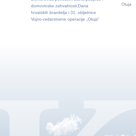
Oluja
domovinske zahvalnosti,Dana
hrvatskih branitelja i 31. obljetnice
Vojno-redarstvene operacije „Oluja“