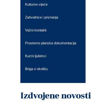
Kulturno vijeće
Zahvalnice i priznanja
Važni kontakti
Prostorno planska dokumentacija
Kućni ljubimci
Briga o okolišu
Izdvojene novosti