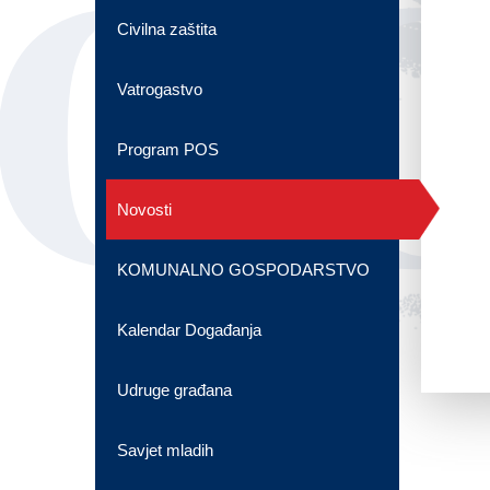
OG
Civilna zaštita
Vatrogastvo
Program POS
Novosti
KOMUNALNO GOSPODARSTVO
Kalendar Događanja
Udruge građana
Savjet mladih