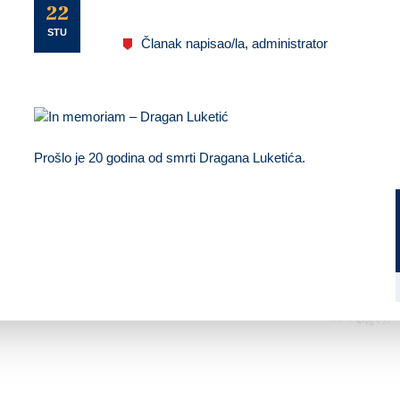
U
22
STU
Članak napisao/la, administrator
Prošlo je 20 godina od smrti Dragana Luketića.