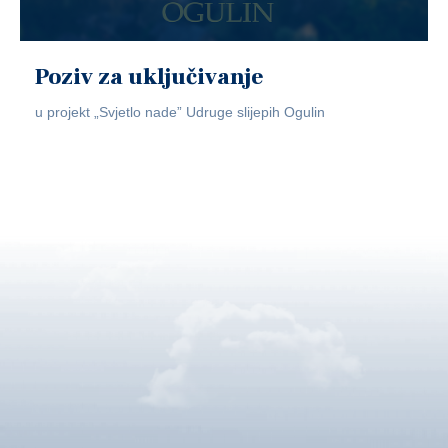
Poziv za uključivanje
u projekt „Svjetlo nade” Udruge slijepih Ogulin