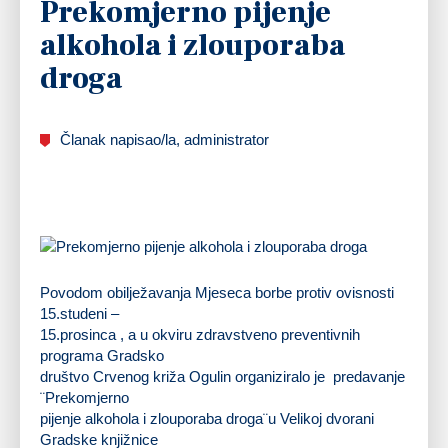
Prekomjerno pijenje
alkohola i zlouporaba
droga
Članak napisao/la, administrator
Povodom obilježavanja Mjeseca borbe protiv ovisnosti
15.studeni –
15.prosinca , a u okviru zdravstveno preventivnih
programa Gradsko
društvo Crvenog križa Ogulin organiziralo je predavanje
¨Prekomjerno
pijenje alkohola i zlouporaba droga¨u Velikoj dvorani
Gradske knjižnice