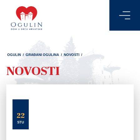
OGULIN
/
GRAĐANI OGULINA
/
NOVOSTI
/
NOVOSTI
22
STU