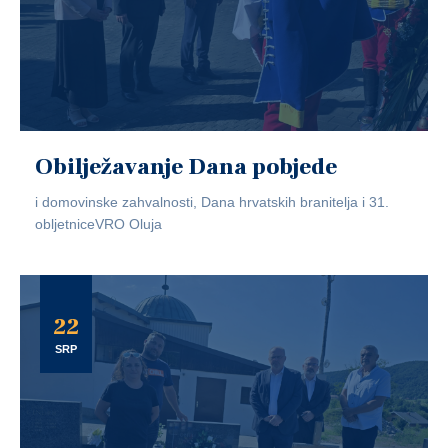
Obilježavanje Dana pobjede
i domovinske zahvalnosti, Dana hrvatskih branitelja i 31.
obljetniceVRO Oluja
22
SRP