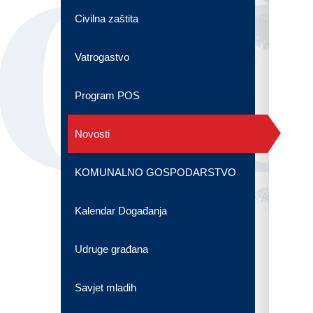
OG
Civilna zaštita
Vatrogastvo
Program POS
Novosti
KOMUNALNO GOSPODARSTVO
Kalendar Događanja
Udruge građana
Savjet mladih