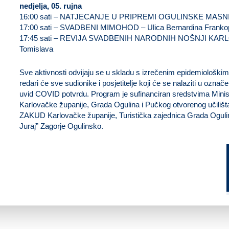
nedjelja, 05. rujna
16:00 sati – NATJECANJE U PRIPREMI OGULINSKE MASNICE
17:00 sati – SVADBENI MIMOHOD – Ulica Bernardina Frank
17:45 sati – REVIJA SVADBENIH NARODNIH NOŠNJI KARLO
Tomislava
Sve aktivnosti odvijaju se u skladu s izrečenim epidemiološkim
redari će sve sudionike i posjetitelje koji će se nalaziti u ozna
uvid COVID potvrdu. Program je sufinanciran sredstvima Minis
Karlovačke županije, Grada Ogulina i Pučkog otvorenog učilišt
ZAKUD Karlovačke županije, Turistička zajednica Grada Ogulin
Juraj” Zagorje Ogulinsko.