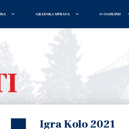
INA
GRADSKA UPRAVA
O OGULINU
TI
Igra Kolo 2021