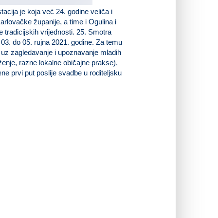
acija je koja već 24. godine veliča i
Karlovačke županije, a time i Ogulina i
 tradicijskih vrijednosti. 25. Smotra
 03. do 05. rujna 2021. godine. Za temu
e uz zagledavanje i upoznavanje mladih
ženje, razne lokalne običajne prakse),
ne prvi put poslije svadbe u roditeljsku