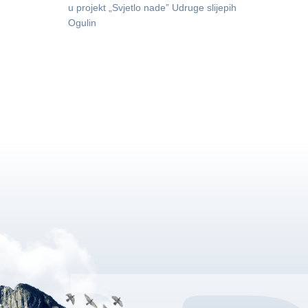
u projekt „Svjetlo nade” Udruge slijepih
Ogulin