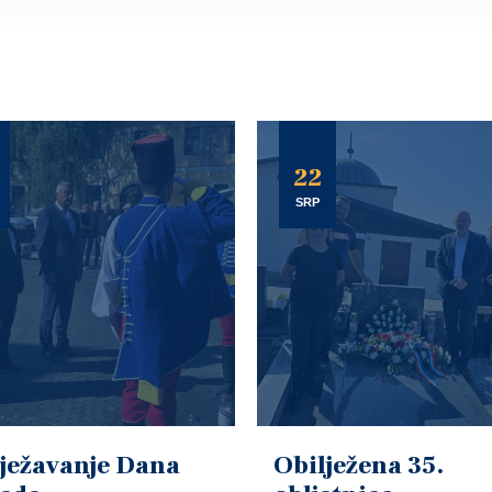
22
SRP
ježavanje Dana
Obilježena 35.