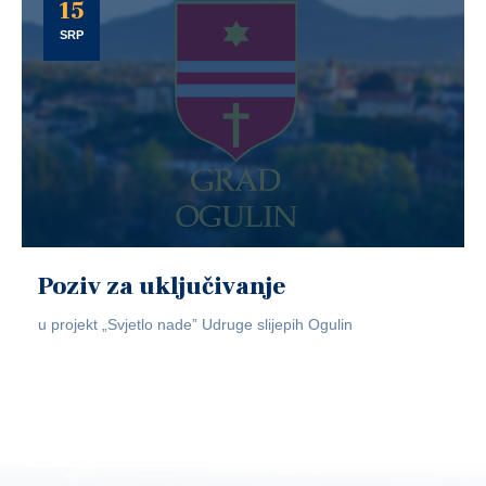
15
SRP
Poziv za uključivanje
u projekt „Svjetlo nade” Udruge slijepih Ogulin