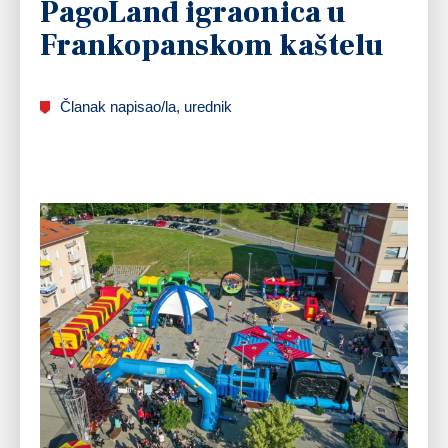
PagoLand igraonica u
Frankopanskom kaštelu
Članak napisao/la, urednik