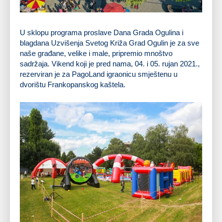
U sklopu programa proslave Dana Grada Ogulina i
blagdana Uzvišenja Svetog Križa Grad Ogulin je za sve
naše građane, velike i male, pripremio mnoštvo
sadržaja. Vikend koji je pred nama, 04. i 05. rujan 2021.,
rezerviran je za PagoLand igraonicu smještenu u
dvorištu Frankopanskog kaštela.