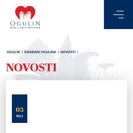
OGULIN
/
GRAĐANI OGULINA
/
NOVOSTI
/
NOVOSTI
03
RUJ