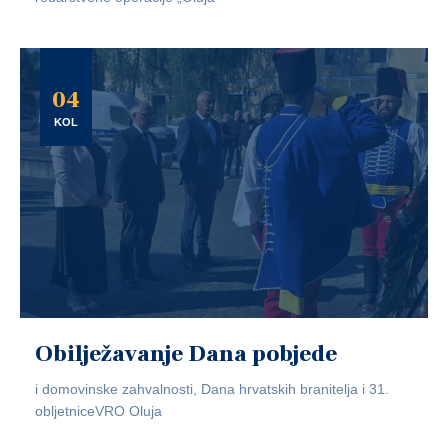
04
KOL
Obilježavanje Dana pobjede
i domovinske zahvalnosti, Dana hrvatskih branitelja i 31.
obljetniceVRO Oluja