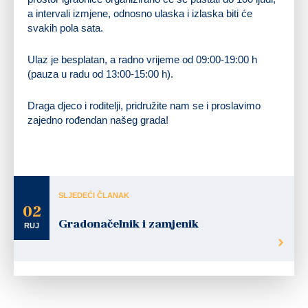
a intervali izmjene, odnosno ulaska i izlaska biti će
svakih pola sata.
Ulaz je besplatan, a radno vrijeme od 09:00-19:00 h
(pauza u radu od 13:00-15:00 h).
Draga djeco i roditelji, pridružite nam se i proslavimo
zajedno rođendan našeg grada!
SLJEDEĆI ČLANAK
02
Gradonačelnik i zamjenik
RUJ