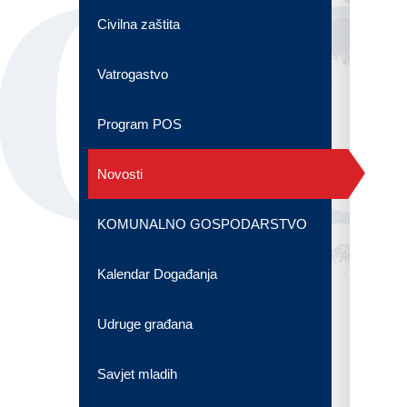
OG
Civilna zaštita
Vatrogastvo
Program POS
Novosti
KOMUNALNO GOSPODARSTVO
Kalendar Događanja
Udruge građana
Savjet mladih