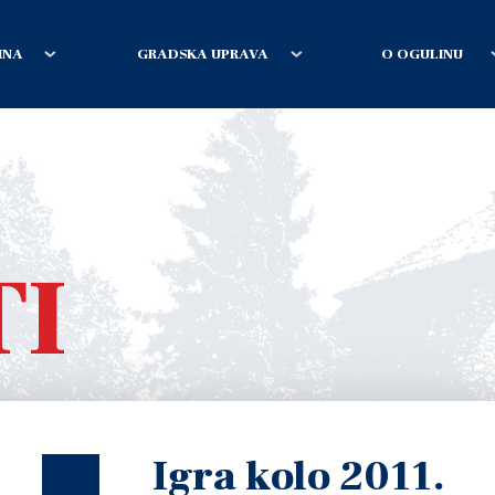
INA
GRADSKA UPRAVA
O OGULINU
TI
Igra kolo 2011.