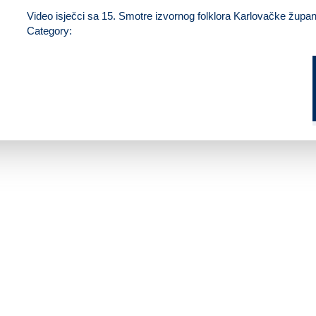
Video isječci sa 15. Smotre izvornog folklora Karlovačke župani
Category: