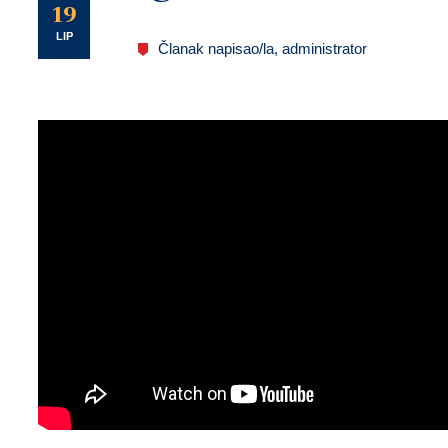
U
19
LIP
Članak napisao/la, administrator