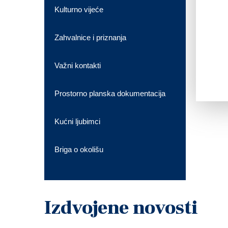
Kulturno vijeće
Zahvalnice i priznanja
Važni kontakti
Prostorno planska dokumentacija
Kućni ljubimci
Briga o okolišu
Izdvojene novosti