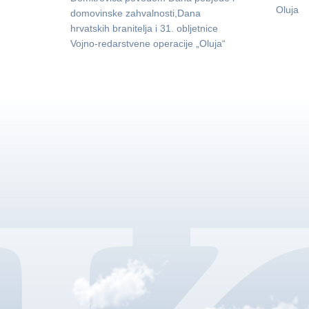
Oluja
domovinske zahvalnosti,Dana
hrvatskih branitelja i 31. obljetnice
Vojno-redarstvene operacije „Oluja“