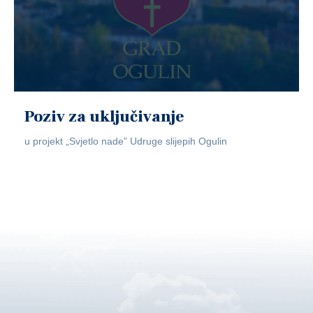
Poziv za uključivanje
u projekt „Svjetlo nade” Udruge slijepih Ogulin