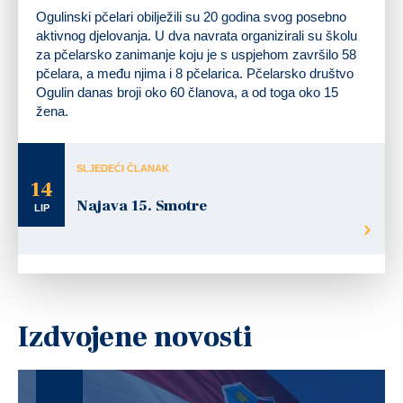
Ogulinski pčelari obilježili su 20 godina svog posebno
aktivnog djelovanja. U dva navrata organizirali su školu
za pčelarsko zanimanje koju je s uspjehom završilo 58
pčelara, a među njima i 8 pčelarica. Pčelarsko društvo
Ogulin danas broji oko 60 članova, a od toga oko 15
žena.
SLJEDEĆI ČLANAK
14
Najava 15. Smotre
LIP
Izdvojene novosti