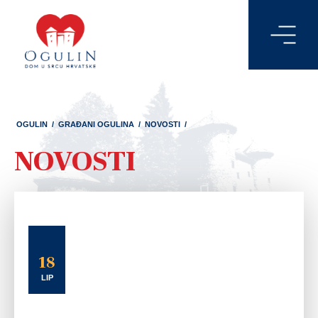
OGULIN
/
GRAĐANI OGULINA
/
NOVOSTI
/
NOVOSTI
18
LIP