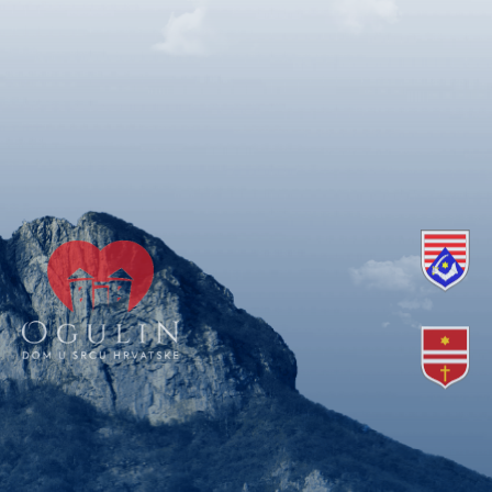
Copyright © 2018. Grad Ogulin, sva prava pridržana.