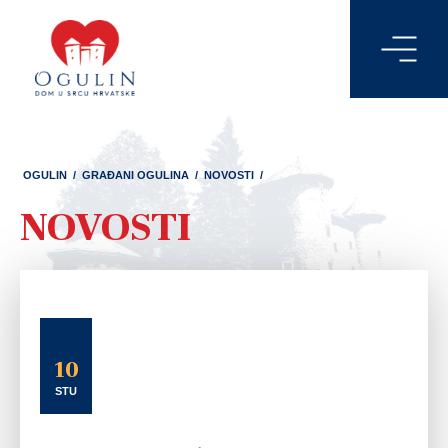
OGULIN
/
GRAĐANI OGULINA
/
NOVOSTI
/
NOVOSTI
10
STU