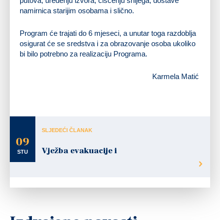
putova, uređenju izvora, čišćenju snijega, dostave
namirnica starijim osobama i slično.
Program će trajati do 6 mjeseci, a unutar toga razdoblja
osigurat će se sredstva i za obrazovanje osoba ukoliko
bi bilo potrebno za realizaciju Programa.
Karmela Matić
SLJEDEĆI ČLANAK
09
Vježba evakuacije i
STU