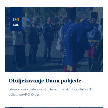
04
KOL
Obilježavanje Dana pobjede
i domovinske zahvalnosti, Dana hrvatskih branitelja i 31.
obljetniceVRO Oluja