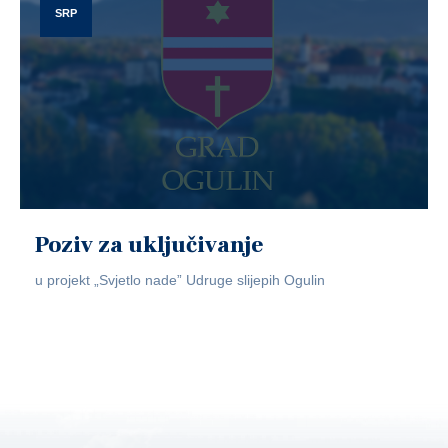
SRP
Poziv za uključivanje
u projekt „Svjetlo nade” Udruge slijepih Ogulin