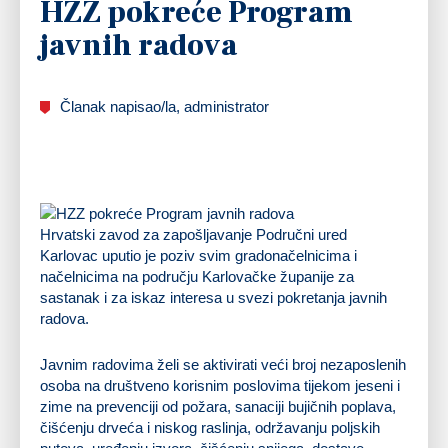
HZZ pokreće Program
javnih radova
Članak napisao/la, administrator
Hrvatski zavod za zapošljavanje Područni ured
Karlovac uputio je poziv svim gradonačelnicima i
načelnicima na području Karlovačke županije za
sastanak i za iskaz interesa u svezi pokretanja javnih
radova.
Javnim radovima želi se aktivirati veći broj nezaposlenih
osoba na društveno korisnim poslovima tijekom jeseni i
zime na prevenciji od požara, sanaciji bujičnih poplava,
čišćenju drveća i niskog raslinja, održavanju poljskih