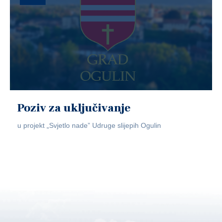
Poziv za uključivanje
u projekt „Svjetlo nade” Udruge slijepih Ogulin