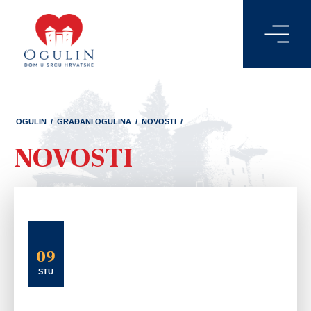
OGULIN
/
GRAĐANI OGULINA
/
NOVOSTI
/
NOVOSTI
09
STU