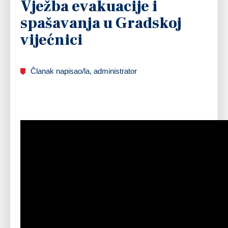
Vježba evakuacije i
spašavanja u Gradskoj
vijećnici
Članak napisao/la, administrator