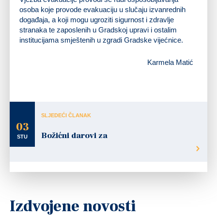
osoba koje provode evakuaciju u slučaju izvanrednih
događaja, a koji mogu ugroziti sigurnost i zdravlje
stranaka te zaposlenih u Gradskoj upravi i ostalim
institucijama smještenih u zgradi Gradske vijećnice.
Karmela Matić
SLJEDEĆI ČLANAK
03
Božićni darovi za
STU
Izdvojene novosti