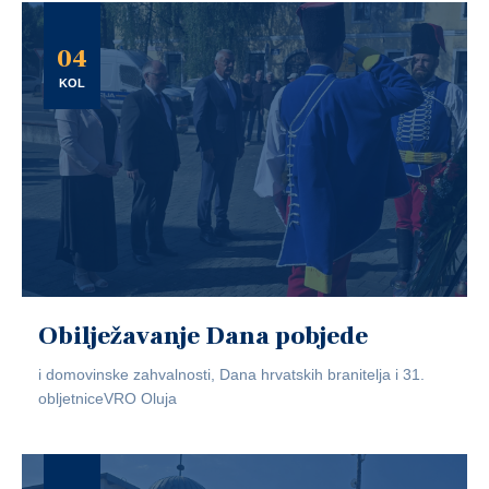
04
KOL
Obilježavanje Dana pobjede
i domovinske zahvalnosti, Dana hrvatskih branitelja i 31.
obljetniceVRO Oluja