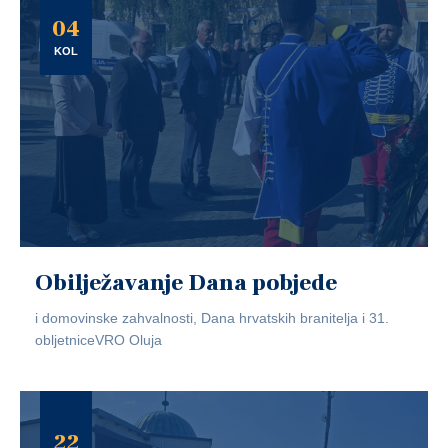
04
KOL
Obilježavanje Dana pobjede
i domovinske zahvalnosti, Dana hrvatskih branitelja i 31.
obljetniceVRO Oluja
22