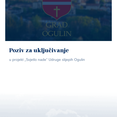
Poziv za uključivanje
u projekt „Svjetlo nade” Udruge slijepih Ogulin