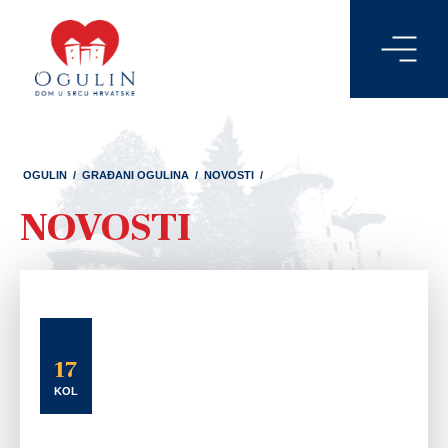
OGULIN
/
GRAĐANI OGULINA
/
NOVOSTI
/
NOVOSTI
17
KOL