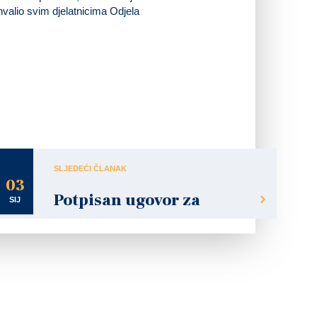
hvalio svim djelatnicima Odjela
SLJEDEĆI ČLANAK
03
Potpisan ugovor za
SIJ