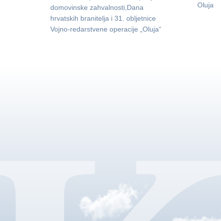
Oluja
domovinske zahvalnosti,Dana
hrvatskih branitelja i 31. obljetnice
Vojno-redarstvene operacije „Oluja“