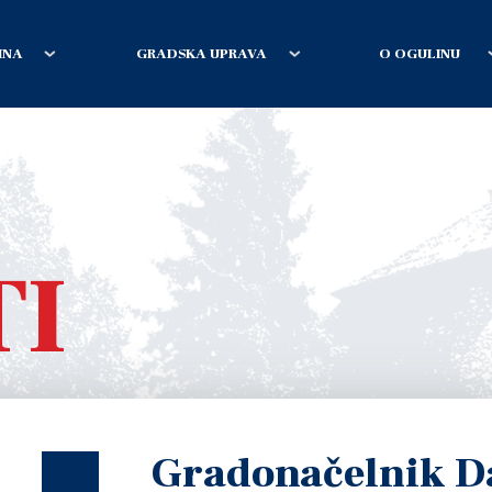
INA
GRADSKA UPRAVA
O OGULINU
TI
Gradonačelnik D