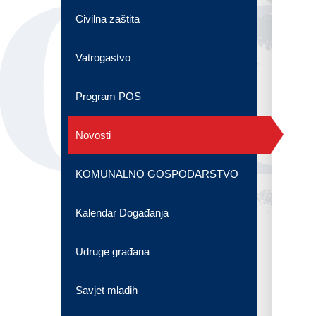
OG
Civilna zaštita
Vatrogastvo
Program POS
Novosti
KOMUNALNO GOSPODARSTVO
Kalendar Događanja
Udruge građana
Savjet mladih