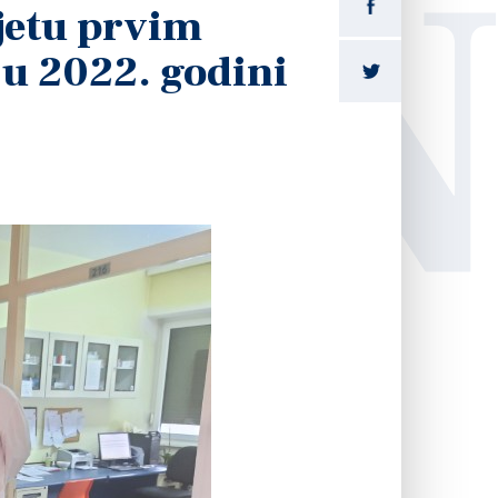
LI
jetu prvim
u 2022. godini