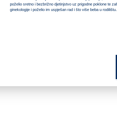
poželio sretno i bezbrižno djetinjstvo uz prigodne poklone te za
ginekologije i poželio im uspješan rad i što više beba u rodilištu.