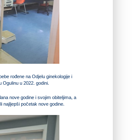
ebe rođene na Odjelu ginekologije i
u Ogulinu u 2022. godini.
dana nove godine i svojim obiteljima, a
i najljepši početak nove godine.