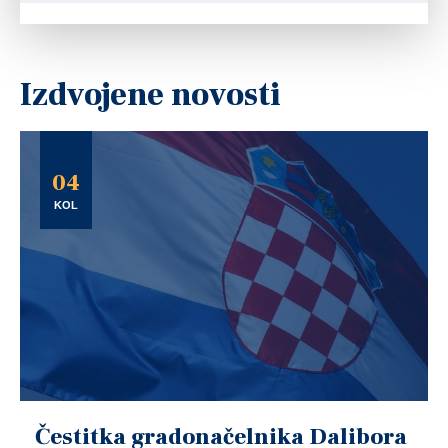
Izdvojene novosti
04
KOL
Čestitka gradonačelnika Dalibora