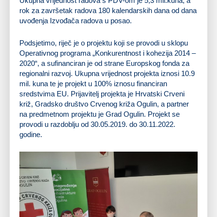
Ukupna vrijednost radova s PDV-om je 5,3 mil.kuna, a
rok za završetak radova 180 kalendarskih dana od dana
uvođenja Izvođača radova u posao.
Podsjetimo, riječ je o projektu koji se provodi u sklopu
Operativnog programa „Konkurentnost i kohezija 2014 –
2020“, a sufinanciran je od strane Europskog fonda za
regionalni razvoj. Ukupna vrijednost projekta iznosi 10.9
mil. kuna te je projekt u 100% iznosu financiran
sredstvima EU. Prijavitelj projekta je Hrvatski Crveni
križ, Gradsko društvo Crvenog križa Ogulin, a partner
na predmetnom projektu je Grad Ogulin. Projekt se
provodi u razdoblju od 30.05.2019. do 30.11.2022.
godine.