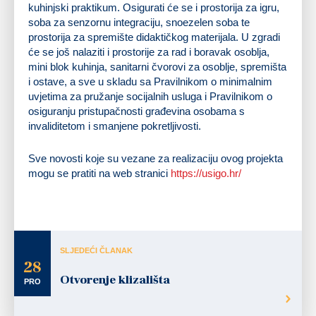
kuhinjski praktikum. Osigurati će se i prostorija za igru,
soba za senzornu integraciju, snoezelen soba te
prostorija za spremište didaktičkog materijala. U zgradi
će se još nalaziti i prostorije za rad i boravak osoblja,
mini blok kuhinja, sanitarni čvorovi za osoblje, spremišta
i ostave, a sve u skladu sa Pravilnikom o minimalnim
uvjetima za pružanje socijalnih usluga i Pravilnikom o
osiguranju pristupačnosti građevina osobama s
invaliditetom i smanjene pokretljivosti.
Sve novosti koje su vezane za realizaciju ovog projekta
mogu se pratiti na web stranici
https://usigo.hr/
SLJEDEĆI ČLANAK
28
Otvorenje klizališta
PRO