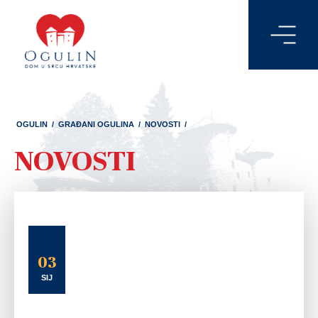
OGULIN
/
GRAĐANI OGULINA
/
NOVOSTI
/
NOVOSTI
03
SIJ