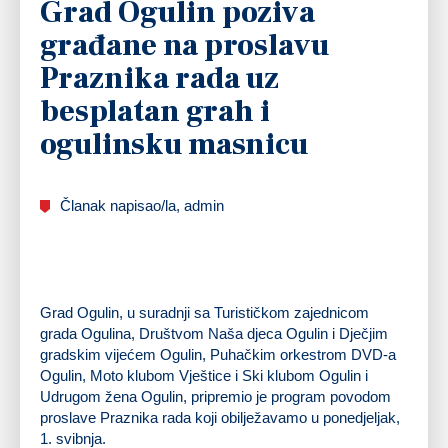
Grad Ogulin poziva
građane na proslavu
Praznika rada uz
besplatan grah i
ogulinsku masnicu
Članak napisao/la, admin
Grad Ogulin, u suradnji sa Turističkom zajednicom
grada Ogulina, Društvom Naša djeca Ogulin i Dječjim
gradskim vijećem Ogulin, Puhačkim orkestrom DVD-a
Ogulin, Moto klubom Vještice i Ski klubom Ogulin i
Udrugom žena Ogulin, pripremio je program povodom
proslave Praznika rada koji obilježavamo u ponedjeljak,
1. svibnja.