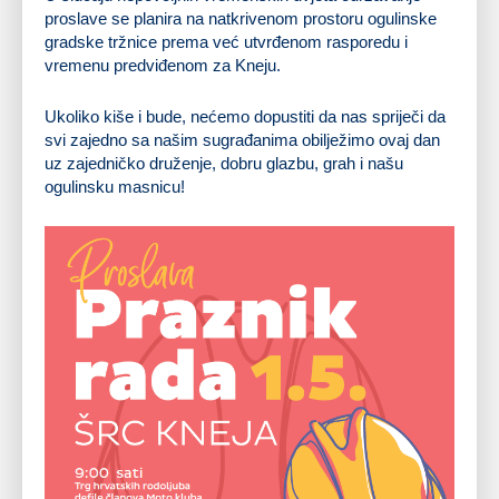
proslave se planira na natkrivenom prostoru ogulinske
gradske tržnice prema već utvrđenom rasporedu i
vremenu predviđenom za Kneju.
Ukoliko kiše i bude, nećemo dopustiti da nas spriječi da
svi zajedno sa našim sugrađanima obilježimo ovaj dan
uz zajedničko druženje, dobru glazbu, grah i našu
ogulinsku masnicu!