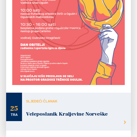
SLJEDEĆI ČLANAK
25
Veleposlanik Kraljevine Norveške
TRA