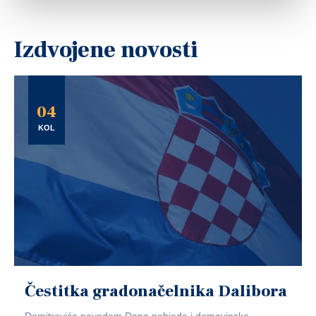
Izdvojene novosti
04
KOL
Čestitka gradonačelnika Dalibora