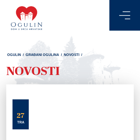
OGULIN
/
GRAĐANI OGULINA
/
NOVOSTI
/
NOVOSTI
27
TRA