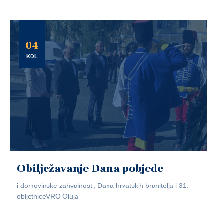
04
KOL
Obilježavanje Dana pobjede
i domovinske zahvalnosti, Dana hrvatskih branitelja i 31.
obljetniceVRO Oluja