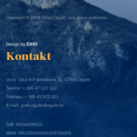
Copyright © 2018. Grad Ogulin, sva prava pridržana.
Design by
EA93
Kontakt
Ured: Ulica B.Frankopana 11, 47300 Ogulin
Telefon:
+ 385 47 522 612
Telefaks:
+ 385 47 522 821
E-mail:
grad-ogulin@ogulin.hr
OIB: 58264108511
IBAN: HR1424020061829700009