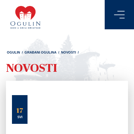
OGULIN
/
GRAĐANI OGULINA
/
NOVOSTI
/
NOVOSTI
17
SVI