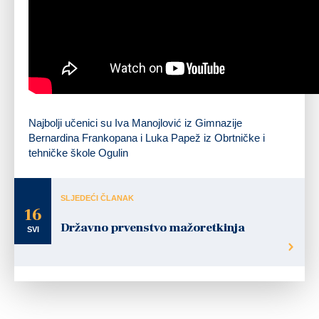
Najbolji učenici su Iva Manojlović iz Gimnazije
Bernardina Frankopana i Luka Papež iz Obrtničke i
tehničke škole Ogulin
SLJEDEĆI ČLANAK
16
Državno prvenstvo mažoretkinja
SVI