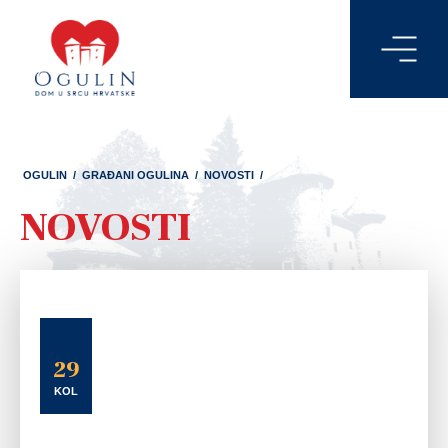
OGULIN
/
GRAĐANI OGULINA
/
NOVOSTI
/
NOVOSTI
29
KOL