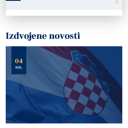
Izdvojene novosti
04
KOL