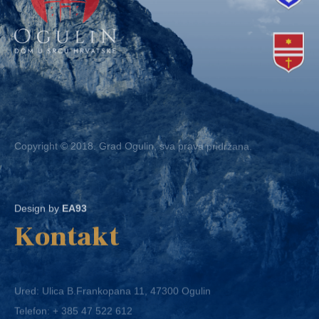
Copyright © 2018. Grad Ogulin, sva prava pridržana.
Design by
EA93
Kontakt
Ured: Ulica B.Frankopana 11, 47300 Ogulin
Telefon:
+ 385 47 522 612
Telefaks:
+ 385 47 522 821