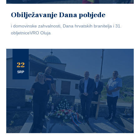
Obilježavanje Dana pobjede
i domovinske zahvalnosti, Dana hrvatskih branitelja i 31.
obljetniceVRO Oluja
22
SRP