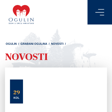
OGULIN
/
GRAĐANI OGULINA
/
NOVOSTI
/
NOVOSTI
29
KOL