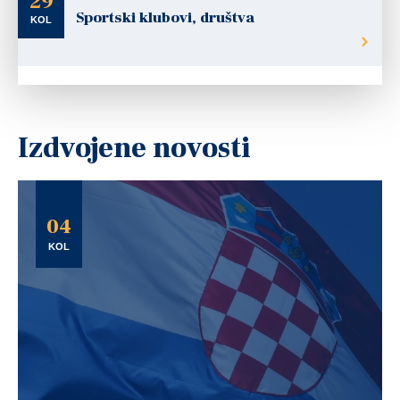
29
Sportski klubovi, društva
KOL
Izdvojene novosti
04
KOL