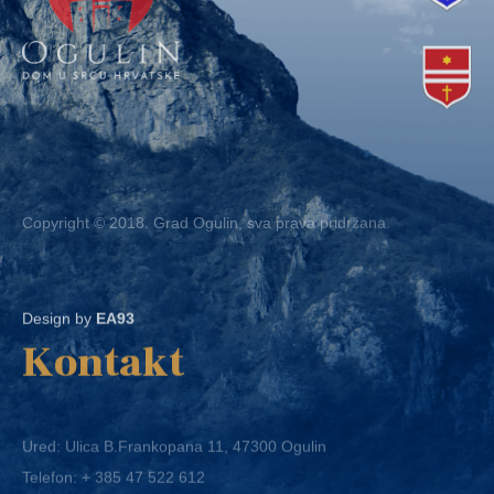
Copyright © 2018. Grad Ogulin, sva prava pridržana.
Design by
EA93
Kontakt
Ured: Ulica B.Frankopana 11, 47300 Ogulin
Telefon:
+ 385 47 522 612
Telefaks:
+ 385 47 522 821