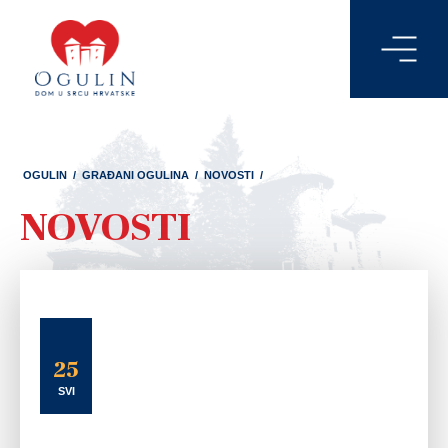
OGULIN
/
GRAĐANI OGULINA
/
NOVOSTI
/
NOVOSTI
25
SVI