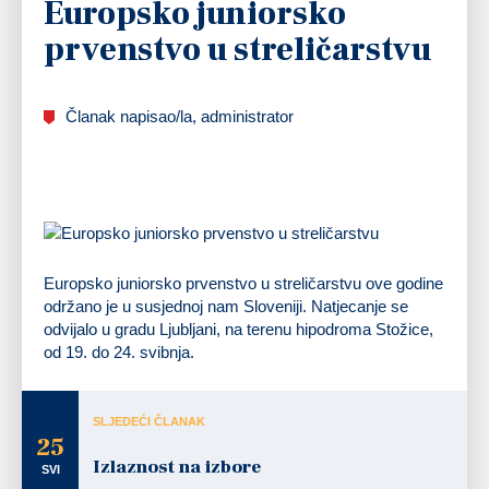
Europsko juniorsko
prvenstvo u streličarstvu
Članak napisao/la, administrator
Europsko juniorsko prvenstvo u streličarstvu ove godine
održano je u susjednoj nam Sloveniji. Natjecanje se
odvijalo u gradu Ljubljani, na terenu hipodroma Stožice,
od 19. do 24. svibnja.
SLJEDEĆI ČLANAK
25
Izlaznost na izbore
SVI