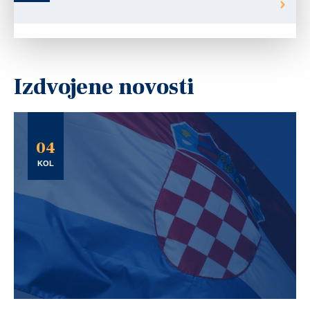
Izdvojene novosti
04
KOL