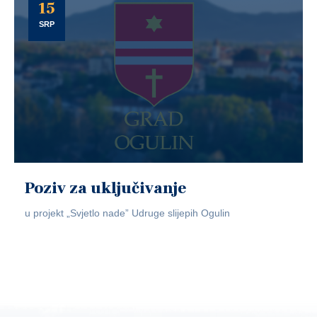
15
SRP
Poziv za uključivanje
u projekt „Svjetlo nade” Udruge slijepih Ogulin