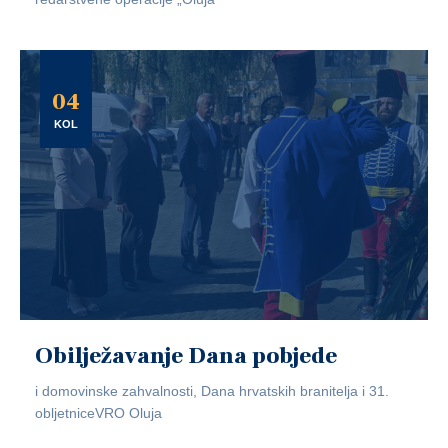
04
KOL
Obilježavanje Dana pobjede
i domovinske zahvalnosti, Dana hrvatskih branitelja i 31.
obljetniceVRO Oluja