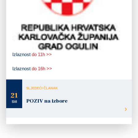
Izlaznost
do 11h >>
Izlaznost
do 16h >>
SLJEDEĆI ČLANAK
21
POZIV na izbore
SVI