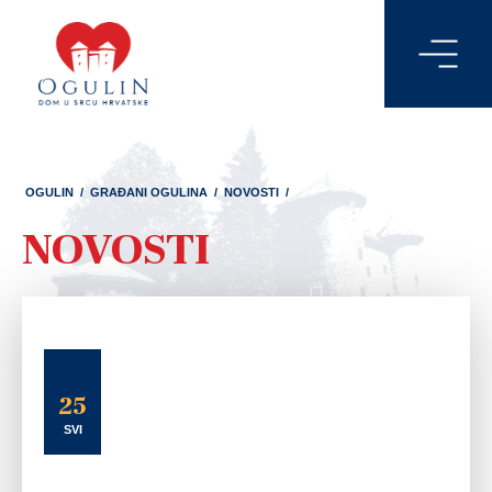
OGULIN
/
GRAĐANI OGULINA
/
NOVOSTI
/
NOVOSTI
25
SVI