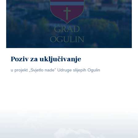
Poziv za uključivanje
u projekt „Svjetlo nade” Udruge slijepih Ogulin