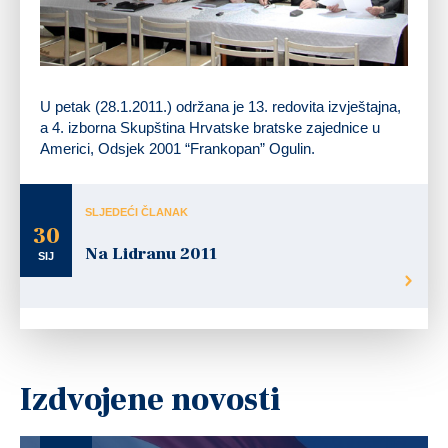
U petak (28.1.2011.) održana je 13. redovita izvještajna,
a 4. izborna Skupština Hrvatske bratske zajednice u
Americi, Odsjek 2001 “Frankopan” Ogulin.
SLJEDEĆI ČLANAK
30
Na Lidranu 2011
SIJ
Izdvojene novosti