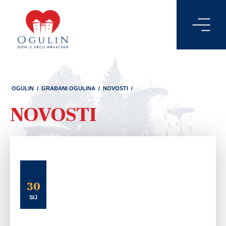
OGULIN
/
GRAĐANI OGULINA
/
NOVOSTI
/
NOVOSTI
30
SIJ