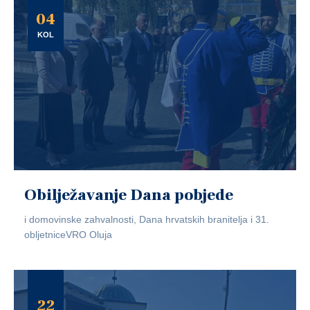
04
KOL
Obilježavanje Dana pobjede
i domovinske zahvalnosti, Dana hrvatskih branitelja i 31.
obljetniceVRO Oluja
22