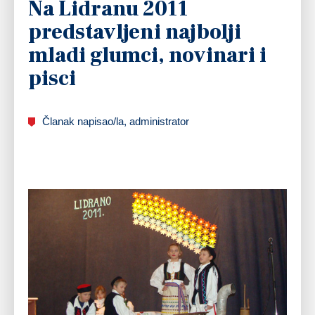
Na Lidranu 2011
predstavljeni najbolji
mladi glumci, novinari i
pisci
Članak napisao/la, administrator