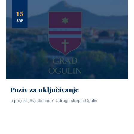
15
SRP
Poziv za uključivanje
u projekt „Svjetlo nade” Udruge slijepih Ogulin