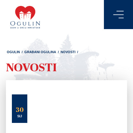
OGULIN
/
GRAĐANI OGULINA
/
NOVOSTI
/
NOVOSTI
30
SIJ