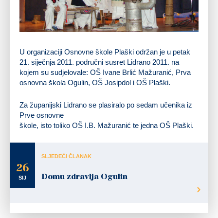
U organizaciji Osnovne škole Plaški održan je u petak
21. siječnja 2011. područni susret Lidrano 2011. na
kojem su sudjelovale: OŠ Ivane Brlić Mažuranić, Prva
osnovna škola Ogulin, OŠ Josipdol i OŠ Plaški.
Za županijski Lidrano se plasiralo po sedam učenika iz
Prve osnovne
škole, isto toliko OŠ I.B. Mažuranić te jedna OŠ Plaški.
SLJEDEĆI ČLANAK
26
Domu zdravlja Ogulin
SIJ