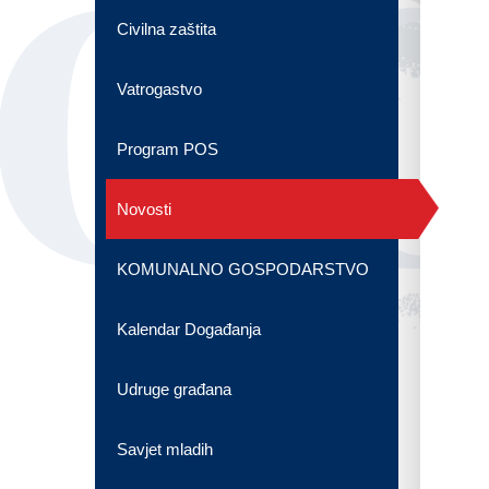
OG
Civilna zaštita
Vatrogastvo
Program POS
Novosti
KOMUNALNO GOSPODARSTVO
Kalendar Događanja
Udruge građana
Savjet mladih