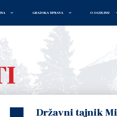
INA
GRADSKA UPRAVA
O OGULINU
TI
Državni tajnik Mi