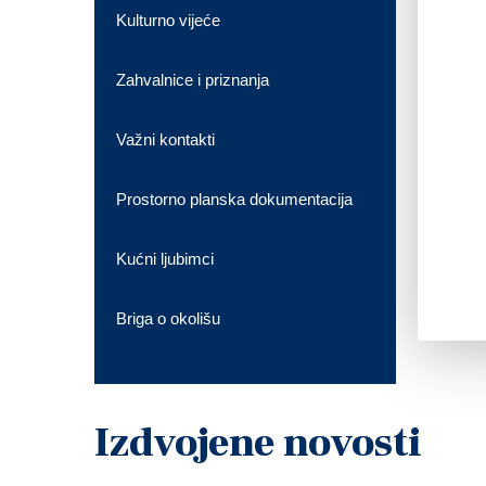
Kulturno vijeće
Zahvalnice i priznanja
Važni kontakti
Prostorno planska dokumentacija
Kućni ljubimci
Briga o okolišu
Izdvojene novosti