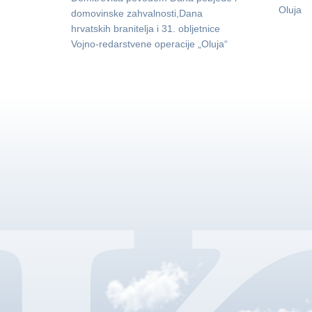
Oluja
domovinske zahvalnosti,Dana
hrvatskih branitelja i 31. obljetnice
Vojno-redarstvene operacije „Oluja“