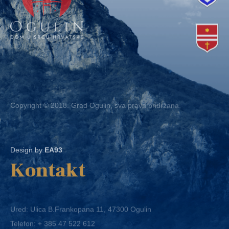
Copyright © 2018. Grad Ogulin, sva prava pridržana.
Design by
EA93
Kontakt
Ured: Ulica B.Frankopana 11, 47300 Ogulin
Telefon:
+ 385 47 522 612
Telefaks:
+ 385 47 522 821