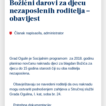
Božićni darovi za djecu
nezaposlenih roditelja –
obavijest
Članak napisao/la, administrator
Grad Ogulin je Socijalnim programom za 2018. godinu
planirao novčanu naknadu djeci za blagdan Božića za
djecu do 15 godina starosti čiji su oba roditelja
nezaposlena.
Obavještavaju se navedeni roditelji da ovu naknadu
mogu ostvariti podnošenjem zahtjeva u Stručnoj službi
Grada Ogulina, I. kat, soba br. 24.
Potrebna dokumentacija: