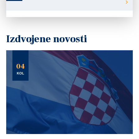
Izdvojene novosti
04
KOL