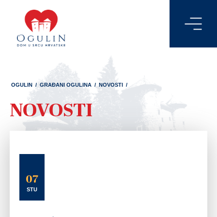
OGULIN
/
GRAĐANI OGULINA
/
NOVOSTI
/
NOVOSTI
07
STU