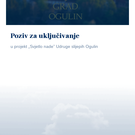
Poziv za uključivanje
u projekt „Svjetlo nade” Udruge slijepih Ogulin