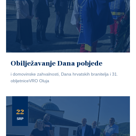
Obilježavanje Dana pobjede
i domovinske zahvalnosti, Dana hrvatskih branitelja i 31.
obljetniceVRO Oluja
22
SRP