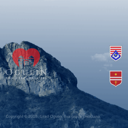
Copyright © 2018. Grad Ogulin, sva prava pridržana.