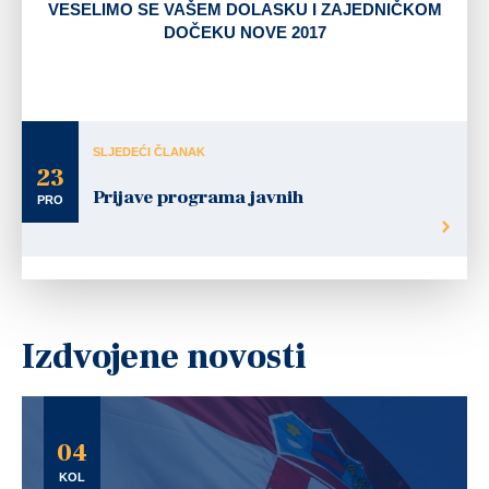
VESELIMO SE VAŠEM DOLASKU I ZAJEDNIČKOM
DOČEKU NOVE 2017
SLJEDEĆI ČLANAK
23
Prijave programa javnih
PRO
Izdvojene novosti
04
KOL