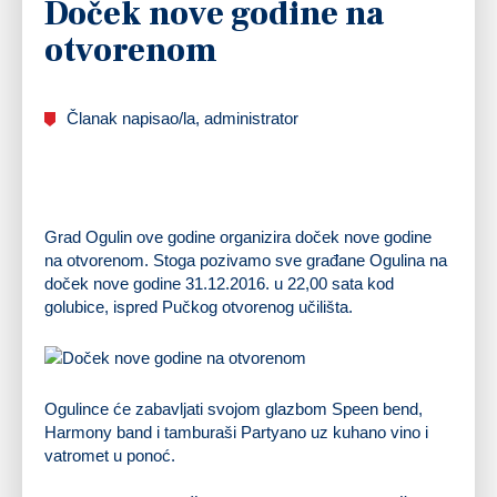
Doček nove godine na
otvorenom
Članak napisao/la, administrator
Grad Ogulin ove godine organizira doček nove godine
na otvorenom. Stoga pozivamo sve građane Ogulina na
doček nove godine 31.12.2016. u 22,00 sata kod
golubice, ispred Pučkog otvorenog učilišta.
Ogulince će zabavljati svojom glazbom Speen bend,
Harmony band i tamburaši Partyano uz kuhano vino i
vatromet u ponoć.