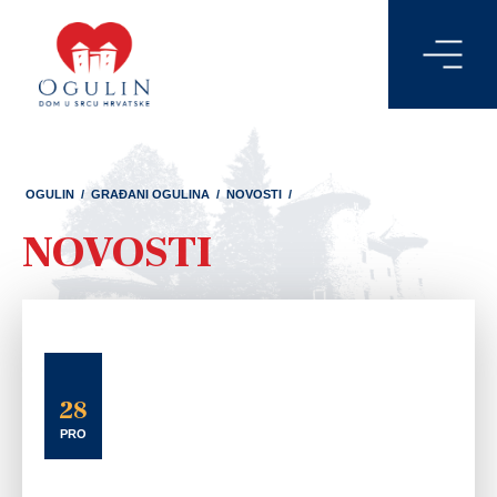
OGULIN
/
GRAĐANI OGULINA
/
NOVOSTI
/
NOVOSTI
28
PRO