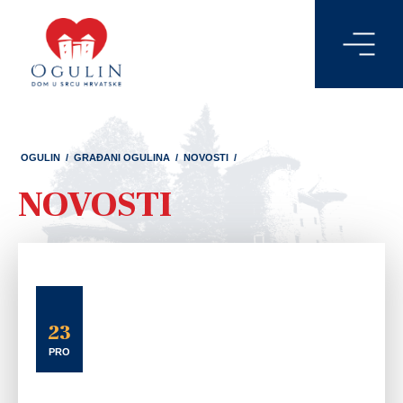
OGULIN
/
GRAĐANI OGULINA
/
NOVOSTI
/
NOVOSTI
23
PRO