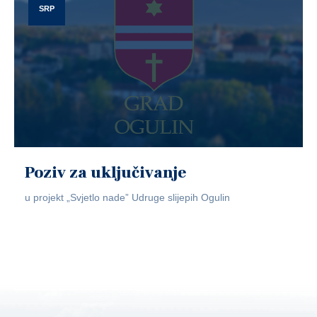
SRP
Poziv za uključivanje
u projekt „Svjetlo nade” Udruge slijepih Ogulin