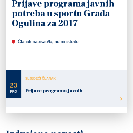
Prijave programa javnih
potreba u sportu Grada
Ogulina za 2017
Članak napisao/la, administrator
SLJEDEĆI ČLANAK
23
Prijave programa javnih
PRO