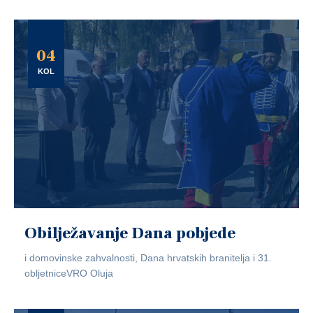
04
KOL
Obilježavanje Dana pobjede
i domovinske zahvalnosti, Dana hrvatskih branitelja i 31.
obljetniceVRO Oluja