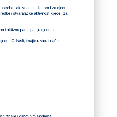
potreba i aktivnosti s djecom i za djecu,
redbe i stvaralačke aktivnosti djece i za
,
ao i aktivnu participaciju djece u
 djece: Odrasli, imajte u vidu i naše
jim vrtićem i osnovnim školama