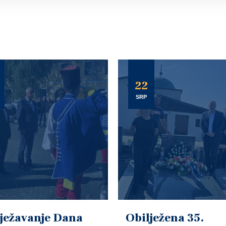
22
SRP
ježavanje Dana
Obilježena 35.