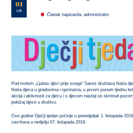
U
01
LIS
Članak napisao/la, administrator
Pod motom „Ljubav djeci prije svega“ Savez društava Naša dje
Naša djeca u gradovima i općinama, u prvom punom tjednu list
akcija i aktivnosti za djecu i s djecom nastoji se skrenuti pozor
položaj djece u društvu.
Ove godine Dječji tjedan počinje u ponedjeljak 1. listopada 201
završava u nedjelju 07. listopada 2018.