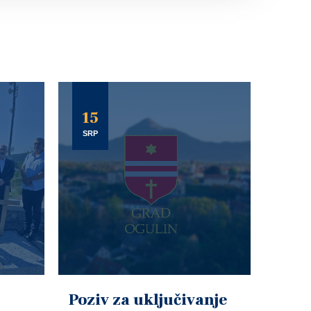
15
SRP
Poziv za uključivanje