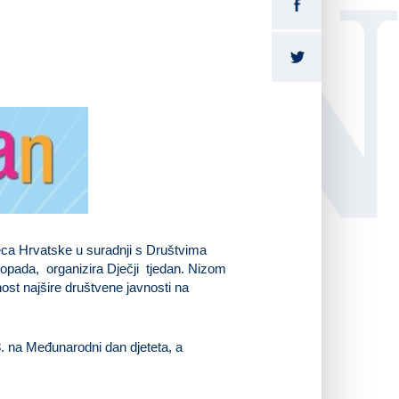
LI
ca Hrvatske u suradnji s Društvima
opada, organizira Dječji tjedan. Nizom
nost najšire društvene javnosti na
8. na Međunarodni dan djeteta, a