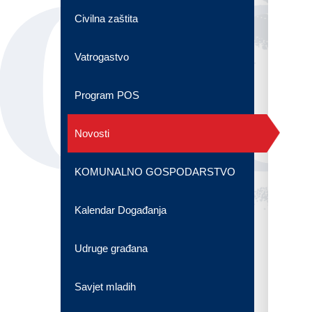
OG
Civilna zaštita
Vatrogastvo
Program POS
Novosti
KOMUNALNO GOSPODARSTVO
Kalendar Događanja
Udruge građana
Savjet mladih