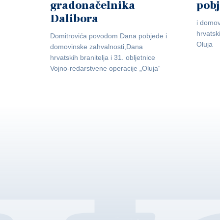
gradonačelnika
pob
Dalibora
i domov
hrvatsk
Domitrovića povodom Dana pobjede i
Oluja
domovinske zahvalnosti,Dana
hrvatskih branitelja i 31. obljetnice
Vojno-redarstvene operacije „Oluja“