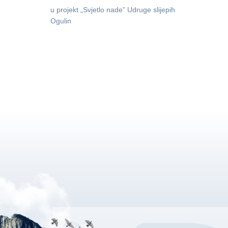
u projekt „Svjetlo nade” Udruge slijepih
Ogulin